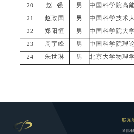
20
赵
强
男
中国科学院高
21
赵政国
男
中国科学技术
22
郑阳恒
男
中国科学院大
23
周宇峰
男
中国科学院理
24
朱世琳
男
北京大学物理
联系
通信地