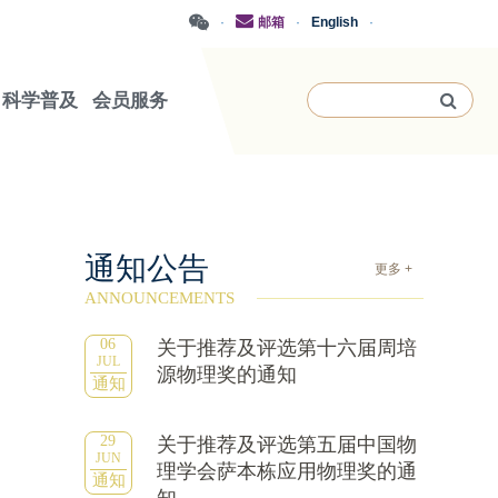
·
邮箱
·
English
·
科学普及
会员服务
通知公告
更多 +
ANNOUNCEMENTS
06
关于推荐及评选第十六届周培
JUL
源物理奖的通知
通知
29
关于推荐及评选第五届中国物
JUN
理学会萨本栋应用物理奖的通
通知