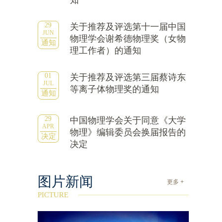
知
29
关于推荐及评选第十一届中国
JUN
物理学会谢希德物理奖（女物
通知
理工作者）的通知
01
关于推荐及评选第三届蔡诗东
JUL
等离子体物理奖的通知
通知
29
中国物理学会关于同意《大学
APR
物理》编辑委员会换届报告的
决定
决定
图片新闻
更多 +
PICTURE