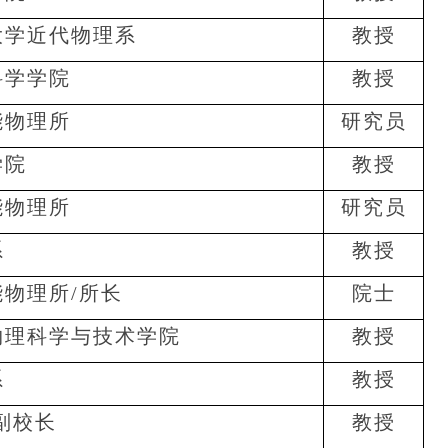
大学近代物理系
教授
科学学院
教授
能物理所
研究员
学院
教授
能物理所
研究员
系
教授
能物理所
/
所长
院士
物理科学与技术学院
教授
系
教授
副校长
教授