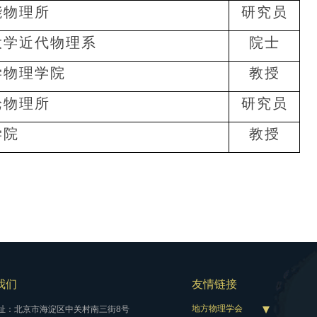
能物理所
研究员
大学近代物理系
院士
学物理学院
教授
论物理所
研究员
学院
教授
我们
友情链接
地方物理学会
址：北京市海淀区中关村南三街8号