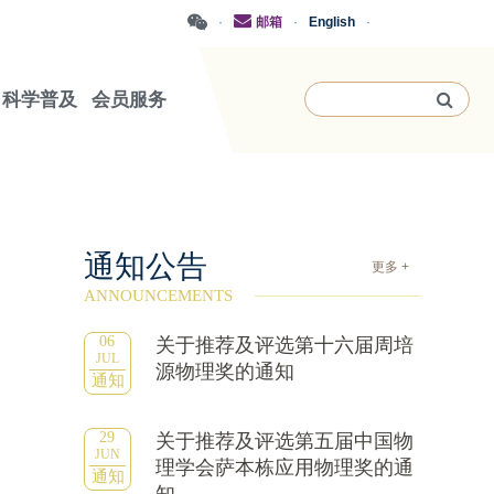
·
邮箱
·
English
·
科学普及
会员服务
通知公告
更多 +
ANNOUNCEMENTS
06
关于推荐及评选第十六届周培
JUL
源物理奖的通知
通知
29
关于推荐及评选第五届中国物
JUN
理学会萨本栋应用物理奖的通
通知