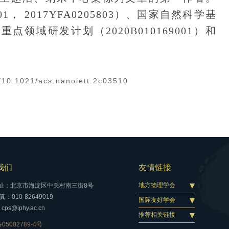
1， 2017YFA0205803）、国家自然科学基
东省重点领域研发计划（2020B010169001）和
。
s/10.1021/acs.nanolett.2c03510
我们
友情链接
地方物理学会
址：北京市海淀区中关村南三街8号
：010-82649019
国际友好学会
cps@iphy.ac.cn
推荐相关链接
05002789-4号