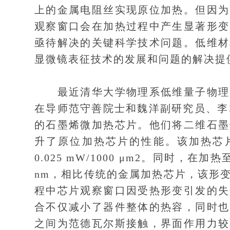
上的金属电阻丝实现原位加热。但因为
观察窗口会在加热过程中产生显著形变
亟待解决的关键科学技术问题。低维材
显微镜表征技术的发展和问题的解决提
最近清华大学物理系低维量子物理国
在导师范守善院士和魏洋副研究员、李
的石墨烯微加热芯片。他们将二维石墨
升了原位加热芯片的性能。该加热芯片可在
0.025 mW/1000 μm2。同时，
nm，相比传统的金属加热芯片，该形
程中芯片观察窗口因受热形变引发的失
合不仅减小了器件整体的热容，同时也
之间为范德瓦尔斯接触，界面作用力较