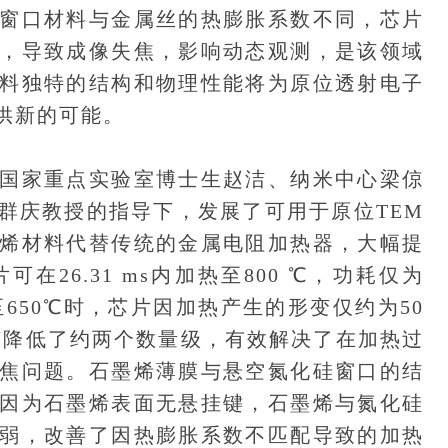
窗口材料与金属丝的热膨胀系数不同，芯片
，导致成像失焦，影响动态观测，是该领域
料独特的结构和物理性能将为原位透射电子
供新的可能。
家重点实验室博士生赵洁、纳米中心梁倞
群庆教授的指导下，发展了可用于原位TEM
烯材料代替传统的金属电阻加热器，大幅提
26.31 ms内加热至800 ℃，功耗仅为
在加热至650℃时，芯片因加热产生的形变仅约为50
变降低了约两个数量级，有效解决了在加热过
焦问题。石墨烯薄膜与悬空氮化硅窗口的结
因为石墨烯表面无悬挂键，石墨烯与氮化硅
弱，改善了因热膨胀系数不匹配导致的加热