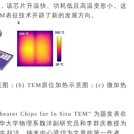
，该芯片升温快、功耗低且高温变形小。这
EM表征技术开辟了新的发展方向。
图；(b) TEM原位加热示意图；(c) 微加热
er Chips for In Situ TEM” 为题发表在
s上。清华大学物理系魏洋副研究员和李群庆教授为
生赵洁、纳米中心梁倞为文章的第一作者。