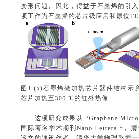
变形问题。因此，得益于石墨烯的引入
项工作为石墨烯的芯片级应用和原位T
图1 (a)石墨烯微加热芯片器件结构示意
芯片加热至300 ℃的红外热像
这项研究成果以 “Graphene Microheat
国际著名学术期刊Nano Letter
该文的通讯作者，清华大学物理系博士