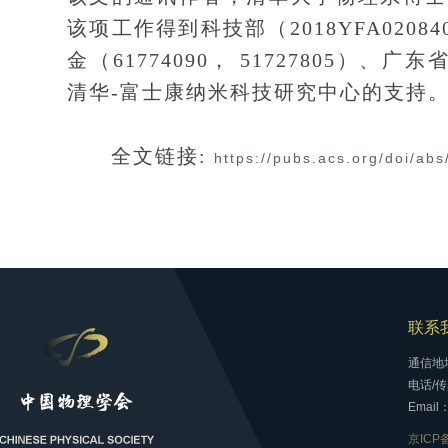
该项工作得到科技部（2018YFA020840
金（61774090， 51727805）、广
清华-富士康纳米科技研究中心的支持
全文链接:
https://pubs.acs.org/doi/ab
联系
通信地
电话/传真
Email：
京ICP备