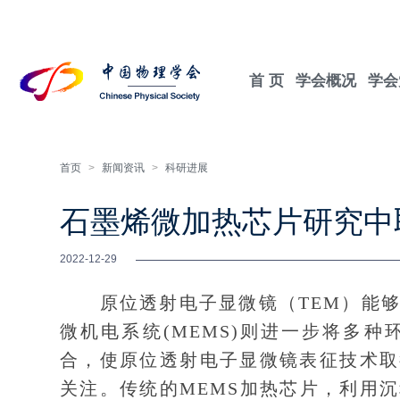
首 页
学会概况
学会
首页
>
新闻资讯
>
科研进展
石墨烯微加热芯片研究中
2022-12-29
原位透射电子显微镜（TEM）能够
微机电系统(MEMS)则进一步将多
合，使原位透射电子显微镜表征技术取
关注。传统的MEMS加热芯片，利用