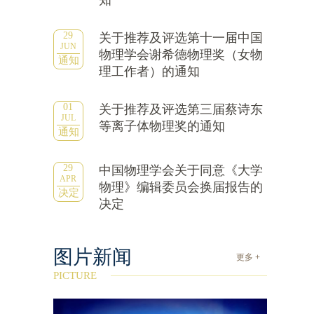
知
29
关于推荐及评选第十一届中国
JUN
物理学会谢希德物理奖（女物
通知
理工作者）的通知
01
关于推荐及评选第三届蔡诗东
JUL
等离子体物理奖的通知
通知
29
中国物理学会关于同意《大学
APR
物理》编辑委员会换届报告的
决定
决定
图片新闻
更多 +
PICTURE