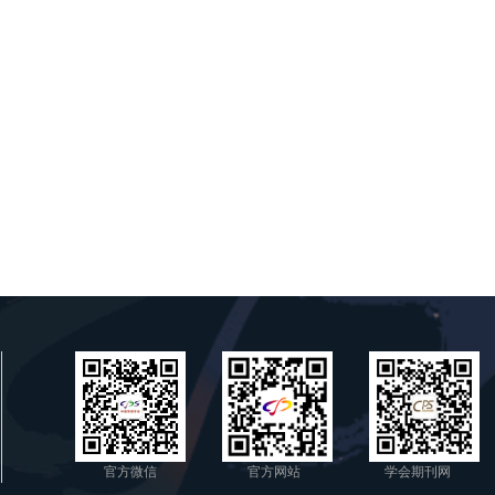
官方微信
官方网站
学会期刊网