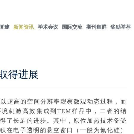
党建
新闻资讯
学术会议
国际交流
期刊集群
奖励举荐
取得进展
以超高的空间分辨率观察微观动态过程，而
种环境刺激高效集成到TEM样品中，二者的结
得了长足的进步。其中，原位加热技术备受
沉积在电子透明的悬空窗口（一般为氮化硅）