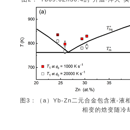
图3：（a）Yb-Zn二元合金包含液-液
相变的焓变随冷