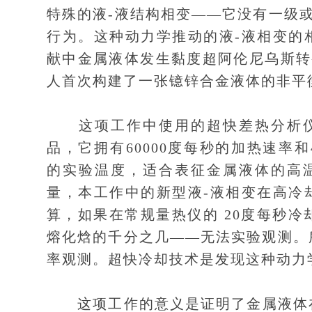
特殊的液-液结构相变——它没有一级
行为。这种动力学推动的液-液相变的
献中金属液体发生黏度超阿伦尼乌斯转
人首次构建了一张镱锌合金液体的非平
这项工作中使用的超快差热分析仪
品，它拥有60000度每秒的加热速率和
的实验温度，适合表征金属液体的高
量，本工作中的新型液-液相变在高冷却
算，如果在常规量热仪的 20度每秒
熔化焓的千分之几——无法实验观测。
率观测。超快冷却技术是发现这种动力
这项工作的意义是证明了金属液体在