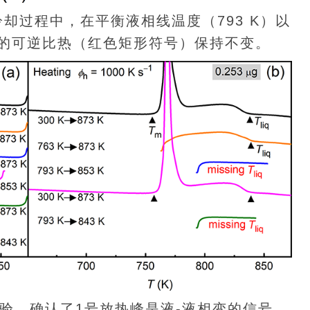
快速冷却过程中，在平衡液相线温度（793 K）以
的可逆比热（红色矩形符号）保持不变。
淬火”实验，确认了1号放热峰是液-液相变的信号。