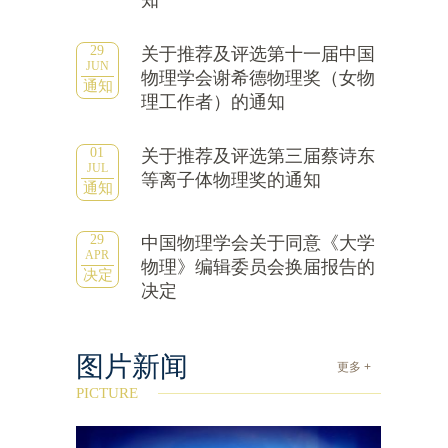
知
29
关于推荐及评选第十一届中国
JUN
物理学会谢希德物理奖（女物
通知
理工作者）的通知
01
关于推荐及评选第三届蔡诗东
JUL
等离子体物理奖的通知
通知
29
中国物理学会关于同意《大学
APR
物理》编辑委员会换届报告的
决定
决定
图片新闻
更多 +
PICTURE