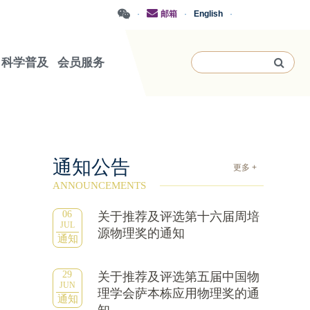
·
邮箱
·
English
·
科学普及
会员服务
通知公告
更多 +
ANNOUNCEMENTS
06
关于推荐及评选第十六届周培
JUL
源物理奖的通知
通知
29
关于推荐及评选第五届中国物
JUN
理学会萨本栋应用物理奖的通
通知