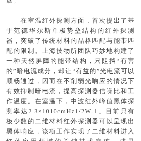
展。
在室温红外探测方面，首次提出了基
于范德华尔斯单极势垒结构的红外探测
器，突破了传统材料的晶格匹配与能带匹
配的限制。上海技物所团队巧妙地构建了
一种天然屏障的能带结构，只阻挡“有害
的”暗电流成分，却让“有益的”光电流可以
顺畅通过，因而在不削弱光响应的情况下
有效抑制暗电流，提高探测器信噪比和工
作温度。在室温下，中波红外峰值黑体探
测率达2.3×1010cmHz1/2W-1。目前只有
极少数的二维材料红外探测器可以呈现出
黑体响应，该项工作实现了二维材料进入