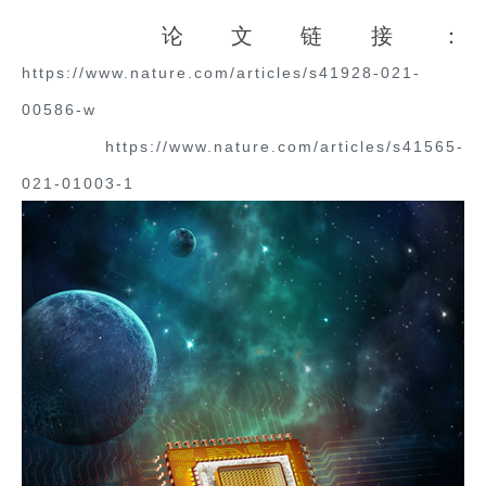
论文链接：
https://www.nature.com/articles/s41928-021-
00586-w
https://www.nature.com/articles/s41565-
021-01003-1