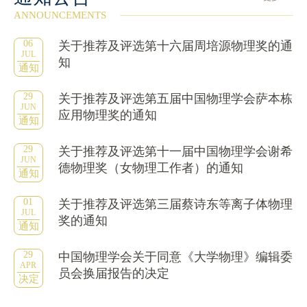
ANNOUNCEMENTS
06
关于推荐及评选第十六届周培源物理奖的通
JUL
知
通知
29
关于推荐及评选第五届中国物理学会萨本栋
JUN
应用物理奖的通知
通知
29
关于推荐及评选第十一届中国物理学会谢希
JUN
德物理奖（女物理工作者）的通知
通知
01
关于推荐及评选第三届蔡诗东等离子体物理
JUL
奖的通知
通知
29
中国物理学会关于同意《大学物理》编辑委
APR
员会换届报告的决定
决定