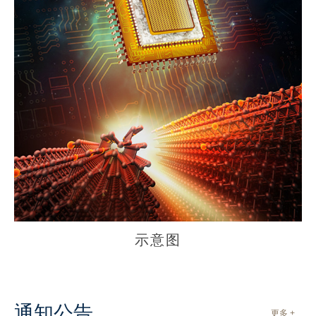
示意图
通知公告
更多 +