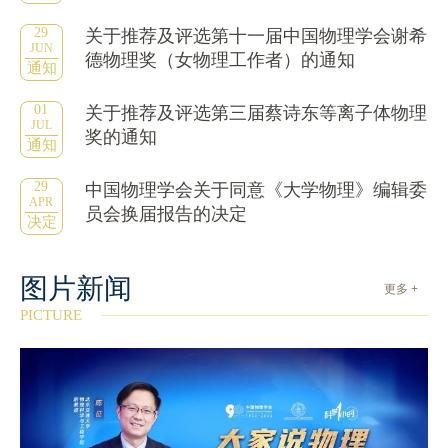
29
关于推荐及评选第十一届中国物理学会谢希
JUN
德物理奖（女物理工作者）的通知
通知
01
关于推荐及评选第三届蔡诗东等离子体物理
JUL
奖的通知
通知
29
中国物理学会关于同意《大学物理》编辑委
APR
员会换届报告的决定
决定
图片新闻
更多 +
PICTURE