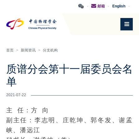
·
邮箱
·
English
·
首页
>
新闻资讯
>
分支机构
质谱分会第十一届委员会名
单
2021-07-22
主 任：方 向
副主任：李志明、庄乾坤、郭冬发、谢孟
峡、潘远江