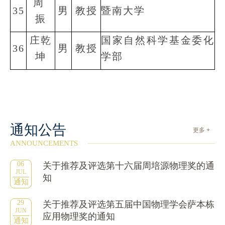
周
35
男
教授
暨南大学
振
庄乾
国家自然科学基金委化
36
男
教授
坤
学部
通知公告
更多 +
ANNOUNCEMENTS
06
关于推荐及评选第十六届周培源物理奖的通
JUL
知
通知
29
关于推荐及评选第五届中国物理学会萨本栋
JUN
应用物理奖的通知
通知