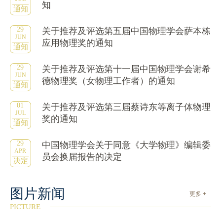
知
通知
29
关于推荐及评选第五届中国物理学会萨本栋
JUN
应用物理奖的通知
通知
29
关于推荐及评选第十一届中国物理学会谢希
JUN
德物理奖（女物理工作者）的通知
通知
01
关于推荐及评选第三届蔡诗东等离子体物理
JUL
奖的通知
通知
29
中国物理学会关于同意《大学物理》编辑委
APR
员会换届报告的决定
决定
图片新闻
更多 +
PICTURE