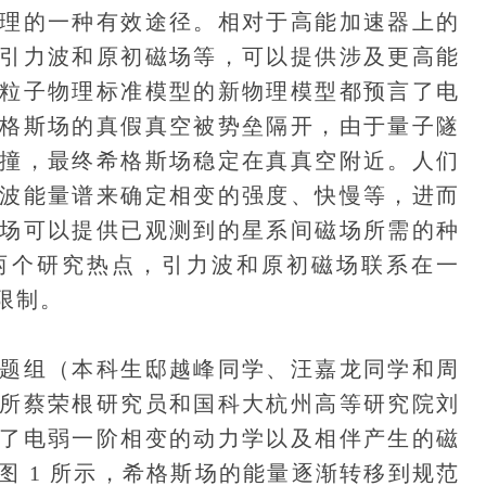
理的一种有效途径。相对于高能加速器上的
引力波和原初磁场等，可以提供涉及更高能
粒子物理标准模型的新物理模型都预言了电
格斯场的真假真空被势垒隔开，由于量子隧
撞，最终希格斯场稳定在真真空附近。人们
波能量谱来确定相变的强度、快慢等，进而
场可以提供已观测到的星系间磁场所需的种
两个研究热点，引力波和原初磁场联系在一
限制。
组（本科生邸越峰同学、汪嘉龙同学和周
所蔡荣根研究员和国科大杭州高等研究院刘
了电弱一阶相变的动力学以及相伴产生的磁
图 1 所示，希格斯场的能量逐渐转移到规范