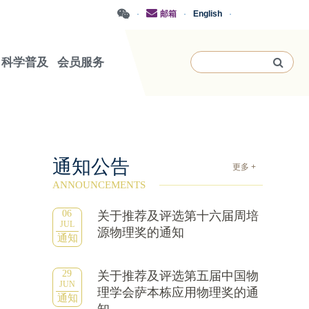
·
邮箱
·
English
·
科学普及
会员服务
通知公告
更多 +
ANNOUNCEMENTS
06
关于推荐及评选第十六届周培
JUL
源物理奖的通知
通知
29
关于推荐及评选第五届中国物
JUN
理学会萨本栋应用物理奖的通
通知