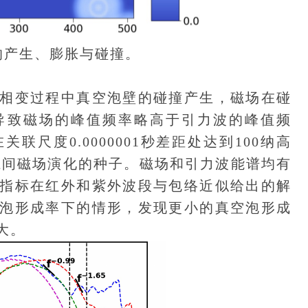
的产生、膨胀与碰撞。
变过程中真空泡壁的碰撞产生，磁场在碰
导致磁场的峰值频率略高于引力波的峰值频
尺度0.0000001秒差距处达到100纳高
系间磁场演化的种子。磁场和引力波能谱均有
指标在红外和紫外波段与包络近似给出的解
泡形成率下的情形，发现更小的真空泡形成
大。