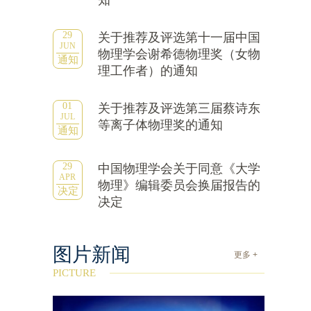
知
29
关于推荐及评选第十一届中国
JUN
物理学会谢希德物理奖（女物
通知
理工作者）的通知
01
关于推荐及评选第三届蔡诗东
JUL
等离子体物理奖的通知
通知
29
中国物理学会关于同意《大学
APR
物理》编辑委员会换届报告的
决定
决定
图片新闻
更多 +
PICTURE