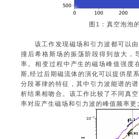
图1：真空泡泡
该工作发现磁场和引力波都可以由相
撞后希格斯场的振荡阶段得到放大，
率。相变过程中产生的磁场峰值强度在关联
斯,经过后期磁流体的演化可以提供星
分段幂律的特征，其中引力波能谱的谱
析结果相吻合。该工作比较了不同真空
率对应产生磁场和引力波的峰值频率更