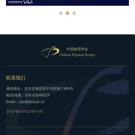
中国物理学会
Chinese Physical Society
联系我们
通信地址：北京市海淀区中关村南三街8号
电话/传真：010-82649019
Email：cps@iphy.ac.cn
京ICP备05002789-4号