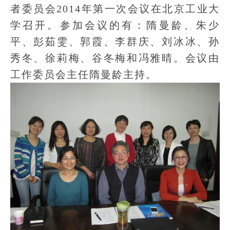
者委员会2014年第一次会议在北京工业大
学召开。参加会议的有：隋曼龄、朱少
平、彭茹雯、郭霞、李群庆、刘冰冰、孙
秀冬、徐莉梅、谷冬梅和冯雅晴。会议由
工作委员会主任隋曼龄主持。