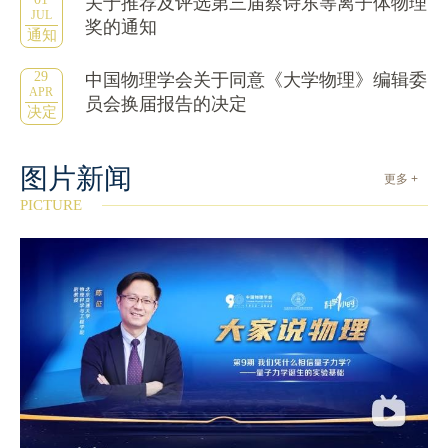
关于推荐及评选第三届蔡诗东等离子体物理
JUL
奖的通知
通知
29
中国物理学会关于同意《大学物理》编辑委
APR
员会换届报告的决定
决定
图片新闻
更多 +
PICTURE