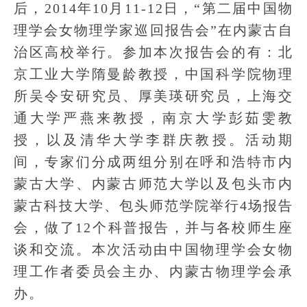
后，2014年10月11-12日，“第二届中国物
理学会女物理学家巡回报告会”在内蒙古自
治区高校举行。参加本次报告会的有：北
京工业大学隋曼龄教授，中国科学院物理
所吴令安研究员、厚美瑛研究员，上海交
通大学严燕来教授，南京大学彭茹雯教
授，以及清华大学李群庆教授。活动期
间，专家们分成两组分别在呼和浩特市内
蒙古大学、内蒙古师范大学以及包头市内
蒙古科技大学、包头师范学院举行4场报告
会，做了12个科普报告，并与各校师生座
谈和交流。本次活动由中国物理学会女物
理工作者委员会主办、内蒙古物理学会承
办。