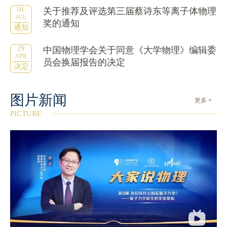
01
关于推荐及评选第三届蔡诗东等离子体物理
JUL
奖的通知
通知
29
中国物理学会关于同意《大学物理》编辑委
APR
员会换届报告的决定
决定
图片新闻
更多 +
PICTURE