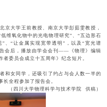
京大学王前教授、南京大学彭茹雯教授，
“低维氧化物中的光电物理研究”、“五边形石
”、“让金属实现宽带透明”，以及“宽光谱
。报告会后，播放由学会会刊——《物理》编辑
作者委员会成立十五周年》纪念短片。
和女同学，还吸引了约占与会人数一半的
事长全程参加了报告会。
（四川大学物理科学与技术学院 供稿）