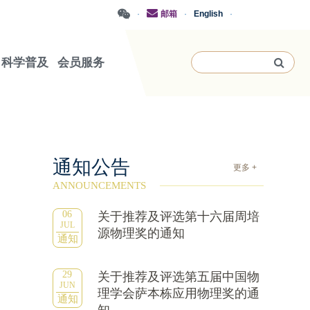
·
邮箱
·
English
·
科学普及
会员服务
通知公告
更多 +
ANNOUNCEMENTS
06
关于推荐及评选第十六届周培
JUL
源物理奖的通知
通知
29
关于推荐及评选第五届中国物
JUN
理学会萨本栋应用物理奖的通
通知