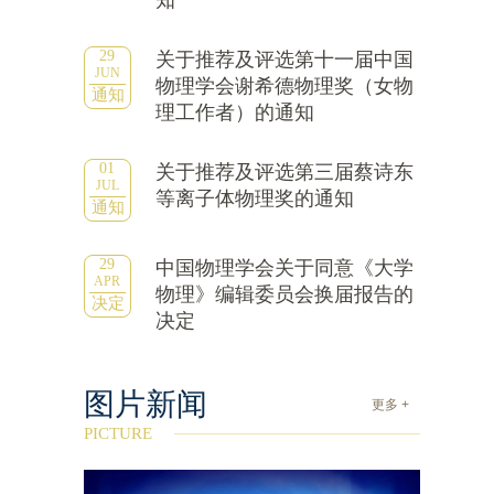
知
29
关于推荐及评选第十一届中国
JUN
物理学会谢希德物理奖（女物
通知
理工作者）的通知
01
关于推荐及评选第三届蔡诗东
JUL
等离子体物理奖的通知
通知
29
中国物理学会关于同意《大学
APR
物理》编辑委员会换届报告的
决定
决定
图片新闻
更多 +
PICTURE