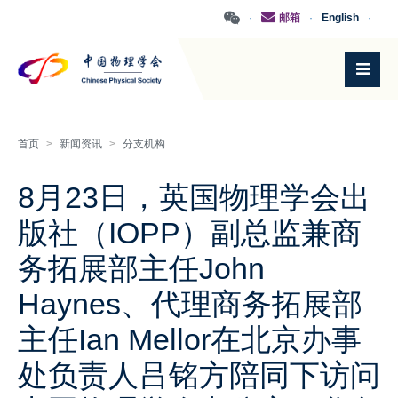
·
邮箱
·
English
·
首页
>
新闻资讯
>
分支机构
8月23日，英国物理学会出
版社（IOPP）副总监兼商
务拓展部主任John
Haynes、代理商务拓展部
主任Ian Mellor在北京办事
处负责人吕铭方陪同下访问