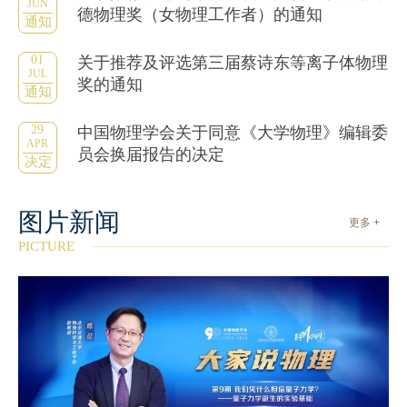
JUN
德物理奖（女物理工作者）的通知
通知
01
关于推荐及评选第三届蔡诗东等离子体物理
JUL
奖的通知
通知
29
中国物理学会关于同意《大学物理》编辑委
APR
员会换届报告的决定
决定
图片新闻
更多 +
PICTURE