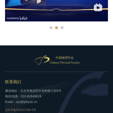
中国物理学会
Chinese Physical Society
联系我们
通信地址：北京市海淀区中关村南三街8号
电话/传真：010-82649019
Email：cps@iphy.ac.cn
京ICP备05002789-4号