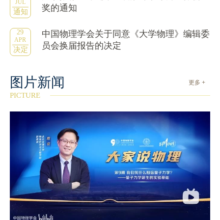
JUL
奖的通知
通知
29
中国物理学会关于同意《大学物理》编辑委
APR
员会换届报告的决定
决定
图片新闻
更多 +
PICTURE