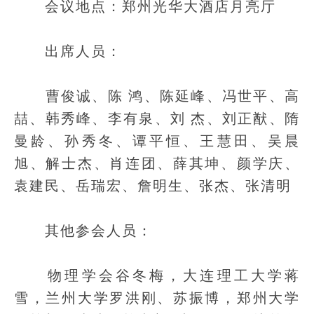
会议地点：郑州光华大酒店月亮厅
出席人员：
曹俊诚、陈 鸿、陈延峰、冯世平、高
喆、韩秀峰、李有泉、刘 杰、刘正猷、隋
曼龄、孙秀冬、谭平恒、王慧田、吴晨
旭、解士杰、肖连团、薛其坤、颜学庆、
袁建民、岳瑞宏、詹明生、张杰、张清明
其他参会人员：
物理学会谷冬梅，大连理工大学蒋
雪，兰州大学罗洪刚、苏振博，郑州大学