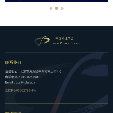
中国物理学会
Chinese Physical Society
联系我们
通信地址：北京市海淀区中关村南三街8号
电话/传真：010-82649019
Email：cps@iphy.ac.cn
京ICP备05002789-4号