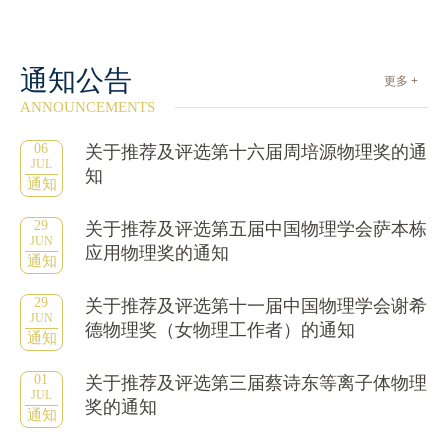
通知公告
更多 +
ANNOUNCEMENTS
06
关于推荐及评选第十六届周培源物理奖的通
JUL
知
通知
29
关于推荐及评选第五届中国物理学会萨本栋
JUN
应用物理奖的通知
通知
29
关于推荐及评选第十一届中国物理学会谢希
JUN
德物理奖（女物理工作者）的通知
通知
01
关于推荐及评选第三届蔡诗东等离子体物理
JUL
奖的通知
通知