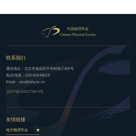
中国物理学会
Chinese Physical Society
联系我们
通信地址：北京市海淀区中关村南三街8号
电话/传真：010-82649019
Email：cps@iphy.ac.cn
京ICP备05002789-4号
友情链接
地方物理学会