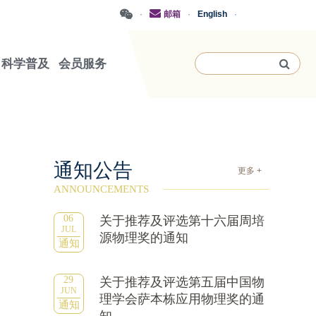
·
邮箱
·
English
·
科学普及
会员服务
通知公告
更多 +
ANNOUNCEMENTS
06
关于推荐及评选第十六届周培
JUL
源物理奖的通知
通知
29
关于推荐及评选第五届中国物
JUN
理学会萨本栋应用物理奖的通
通知