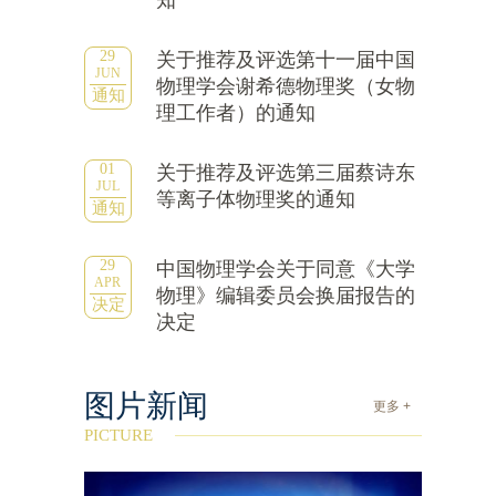
知
29
关于推荐及评选第十一届中国
JUN
物理学会谢希德物理奖（女物
通知
理工作者）的通知
01
关于推荐及评选第三届蔡诗东
JUL
等离子体物理奖的通知
通知
29
中国物理学会关于同意《大学
APR
物理》编辑委员会换届报告的
决定
决定
图片新闻
更多 +
PICTURE