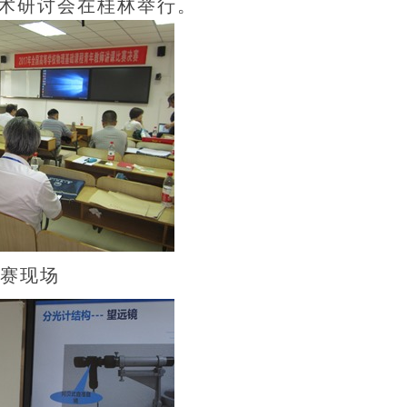
学术研讨会在桂林举行。
赛现场