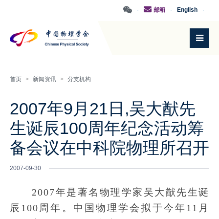
·
邮箱
·
English
·
首页
>
新闻资讯
>
分支机构
2007年9月21日,吴大猷先
生诞辰100周年纪念活动筹
备会议在中科院物理所召开
2007-09-30
2007年是著名物理学家吴大猷先生诞
辰100周年。中国物理学会拟于今年11月