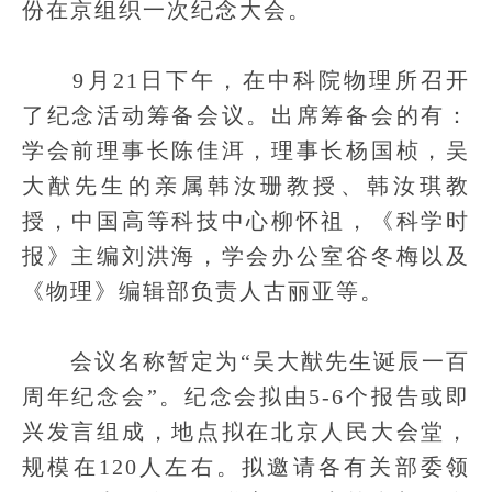
份在京组织一次纪念大会。
9月21日下午，在中科院物理所召开
了纪念活动筹备会议。出席筹备会的有：
学会前理事长陈佳洱，理事长杨国桢，吴
大猷先生的亲属韩汝珊教授、韩汝琪教
授，中国高等科技中心柳怀祖，《科学时
报》主编刘洪海，学会办公室谷冬梅以及
《物理》编辑部负责人古丽亚等。
会议名称暂定为“吴大猷先生诞辰一百
周年纪念会”。纪念会拟由5-6个报告或即
兴发言组成，地点拟在北京人民大会堂，
规模在120人左右。拟邀请各有关部委领