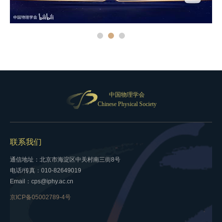
中国物理学会
Chinese Physical Society
联系我们
通信地址：北京市海淀区中关村南三街8号
电话/传真：010-82649019
Email：cps@iphy.ac.cn
京ICP备05002789-4号