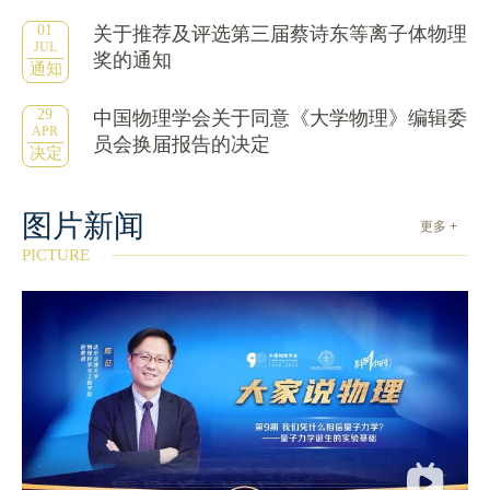
01
关于推荐及评选第三届蔡诗东等离子体物理
JUL
奖的通知
通知
29
中国物理学会关于同意《大学物理》编辑委
APR
员会换届报告的决定
决定
图片新闻
更多 +
PICTURE