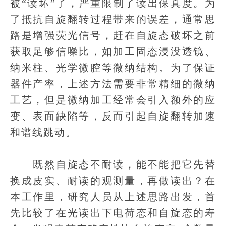
被“读坏”了，严重限制了读出保真度。为
了抵抗自旋翻转过程带来的误差，通常思
路是增强荧光信号，赶在自旋态破坏之前
获取足够信噪比，如加工固态浸没透镜、
纳米柱、光学微腔等微纳结构。为了保证
器件产率，上述方法需要非常精细的微纳
工艺，但是微纳加工经常会引入额外的应
变、表面缺陷等，反而引起自旋翻转加速
和谱线跳动。
既然自旋态不耐读，能不能把它先替
换成皮实、耐读的观测量，再做读出？在
本工作里，研究人员从上述思路出发，首
先比较了在光读出下电荷态和自旋态的寿