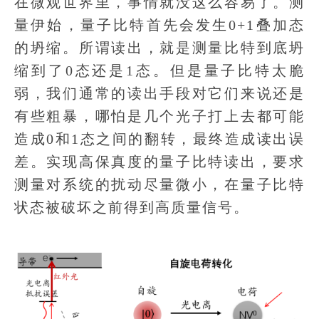
在微观世界里，事情就没这么容易了。测
量伊始，量子比特首先会发生0+1叠加态
的坍缩。所谓读出，就是测量比特到底坍
缩到了0态还是1态。但是量子比特太脆
弱，我们通常的读出手段对它们来说还是
有些粗暴，哪怕是几个光子打上去都可能
造成0和1态之间的翻转，最终造成读出误
差。实现高保真度的量子比特读出，要求
测量对系统的扰动尽量微小，在量子比特
状态被破坏之前得到高质量信号。