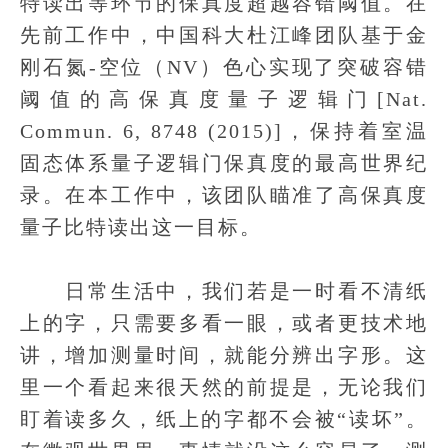
特读出等环节的保真度超越容错阈值。在
先前工作中，中国科大杜江峰团队基于金
刚石氮-空位（NV）色心实现了突破容错
阈值的高保真度量子逻辑门[Nat.
Commun. 6, 8748 (2015)]，保持着室温
固态体系量子逻辑门保真度的最高世界纪
录。在本工作中，该团队瞄准了高保真度
量子比特读出这一目标。
日常生活中，我们若是一时看不清纸
上的字，只需要多看一眼，或者更技术地
讲，增加测量时间，就能分辨出字形。这
里一个看起来很天然的前提是，无论我们
盯着读多久，纸上的字都不会被“读坏”。