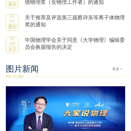
德物理奖（女物理工作者）的通知
通知
01
关于推荐及评选第三届蔡诗东等离子体物理
JUL
奖的通知
通知
29
中国物理学会关于同意《大学物理》编辑委
APR
员会换届报告的决定
决定
图片新闻
更多 +
PICTURE