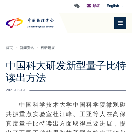
·
邮箱
·
English
·
首页
>
新闻资讯
>
科研进展
中国科大研发新型量子比特
读出方法
2021-03-19
中国科学技术大学中国科学院微观磁
共振重点实验室杜江峰、王亚等人在高保
真度量子比特读出方面取得重要进展，提