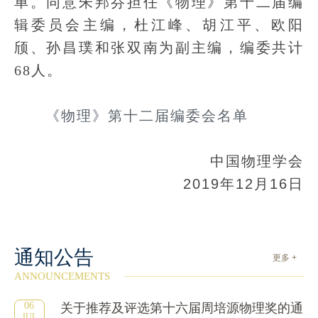
单。同意朱邦芬担任《物理》第十二届编
辑委员会主编，杜江峰、胡江平、欧阳
颀、孙昌璞和张双南为副主编，编委共计
68人。
《物理》第十二届编委会名单
中国物理学会
2019年12月16日
通知公告
更多 +
ANNOUNCEMENTS
06
关于推荐及评选第十六届周培源物理奖的通
JUL