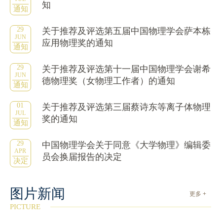
知
通知
29
关于推荐及评选第五届中国物理学会萨本栋
JUN
应用物理奖的通知
通知
29
关于推荐及评选第十一届中国物理学会谢希
JUN
德物理奖（女物理工作者）的通知
通知
01
关于推荐及评选第三届蔡诗东等离子体物理
JUL
奖的通知
通知
29
中国物理学会关于同意《大学物理》编辑委
APR
员会换届报告的决定
决定
图片新闻
更多 +
PICTURE