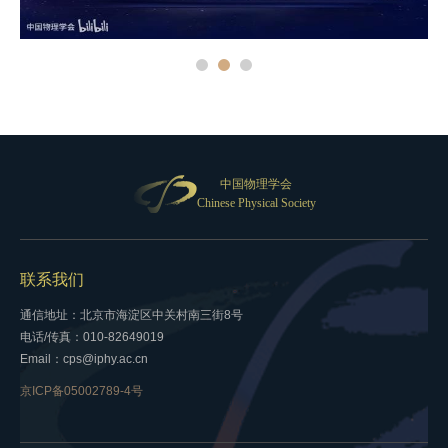
中国物理学会
Chinese Physical Society
联系我们
通信地址：北京市海淀区中关村南三街8号
电话/传真：010-82649019
Email：cps@iphy.ac.cn
京ICP备05002789-4号