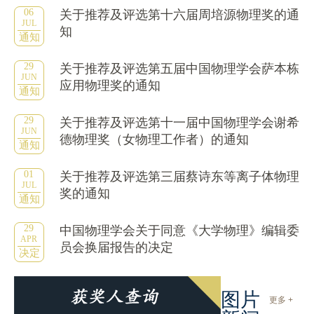
06
关于推荐及评选第十六届周培源物理奖的通
JUL
知
通知
29
关于推荐及评选第五届中国物理学会萨本栋
JUN
应用物理奖的通知
通知
29
关于推荐及评选第十一届中国物理学会谢希
JUN
德物理奖（女物理工作者）的通知
通知
01
关于推荐及评选第三届蔡诗东等离子体物理
JUL
奖的通知
通知
29
中国物理学会关于同意《大学物理》编辑委
APR
员会换届报告的决定
决定
图片
更多 +