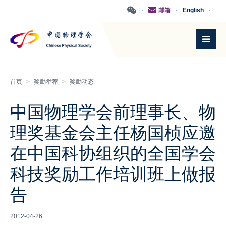
·
邮箱
·
English
·
首页
>
奖励举荐
>
奖励动态
中国物理学会前理事长、物
理奖基金会主任杨国桢应邀
在中国科协组织的全国学会
科技奖励工作培训班上做报
告
2012-04-26