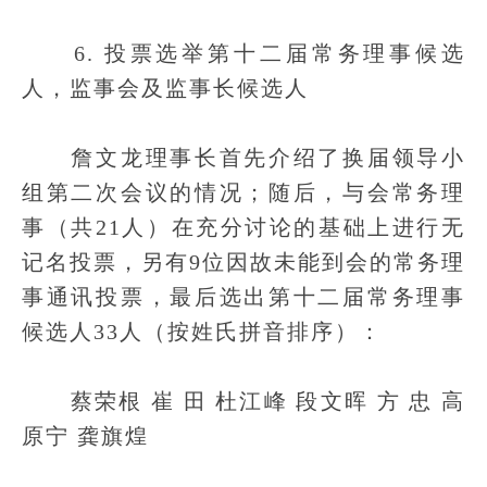
6. 投票选举第十二届常务理事候选
人，监事会及监事长候选人
詹文龙理事长首先介绍了换届领导小
组第二次会议的情况；随后，与会常务理
事（共21人）在充分讨论的基础上进行无
记名投票，另有9位因故未能到会的常务理
事通讯投票，最后选出第十二届常务理事
候选人33人（按姓氏拼音排序）：
蔡荣根 崔 田 杜江峰 段文晖 方 忠 高
原宁 龚旗煌