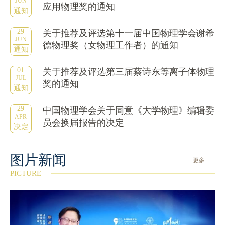
JUN
应用物理奖的通知
通知
29
关于推荐及评选第十一届中国物理学会谢希
JUN
德物理奖（女物理工作者）的通知
通知
01
关于推荐及评选第三届蔡诗东等离子体物理
JUL
奖的通知
通知
29
中国物理学会关于同意《大学物理》编辑委
APR
员会换届报告的决定
决定
图片新闻
更多 +
PICTURE