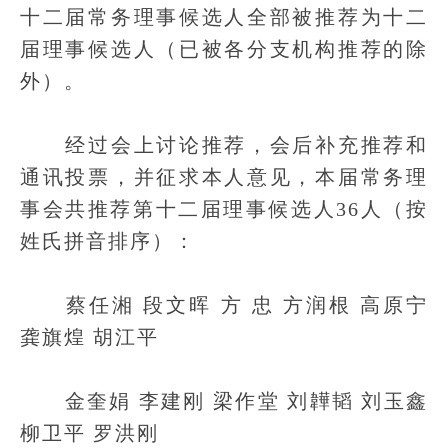
十二届常务理事候选人全部被推荐为十二
届理事候选人（已被各分支机构推荐的除
外）。
经过会上讨论推荐，会后补充推荐和
通讯投票，并征求本人意见，本届常务理
事会共推荐第十二届理事候选人36人（按
姓氏拼音排序）：
蔡任湘 段文晖 方 忠 方润根 高原宁
龚旗煌 胡江平
金奎娟 李建刚 梁作堂 刘韡韬 刘玉鑫
柳卫平 罗洪刚