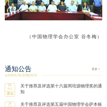
（中国物理学会办公室 谷冬梅）
通知公告
更多 +
ANNOUNCEMENTS
06
关于推荐及评选第十六届周培源物理奖的通
JUL
知
通知
29
关于推荐及评选第五届中国物理学会萨本栋