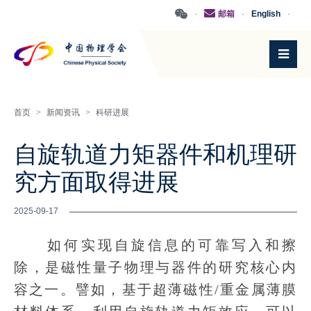
·
邮箱
·
English
·
首页
>
新闻资讯
>
科研进展
自旋轨道力矩器件和机理研
究方面取得进展
2025-09-17
如何实现自旋信息的可靠写入和擦
除，是磁性量子物理与器件的研究核心内
容之一。譬如，基于超薄磁性/重金属薄膜