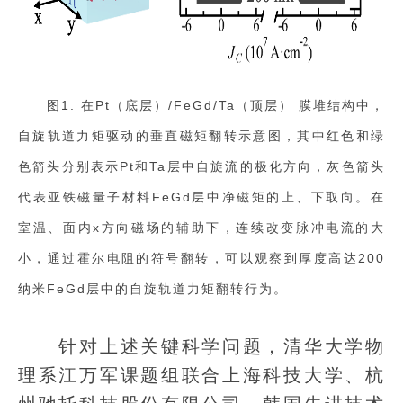
图1. 在Pt（底层）/FeGd/Ta（顶层） 膜堆结构中，
自旋轨道力矩驱动的垂直磁矩翻转示意图，其中红色和绿
色箭头分别表示Pt和Ta层中自旋流的极化方向，灰色箭头
代表亚铁磁量子材料FeGd层中净磁矩的上、下取向。在
室温、面内x方向磁场的辅助下，连续改变脉冲电流的大
小，通过霍尔电阻的符号翻转，可以观察到厚度高达200
纳米FeGd层中的自旋轨道力矩翻转行为。
针对上述关键科学问题，清华大学物
理系江万军课题组联合上海科技大学、杭