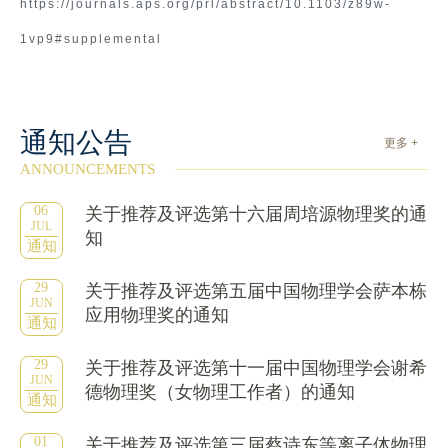
https://journals.aps.org/prl/abstract/10.1103/z89w-
1vp9#supplemental
通知公告
更多 +
ANNOUNCEMENTS
06
关于推荐及评选第十六届周培源物理奖的通
JUL
知
通知
29
关于推荐及评选第五届中国物理学会萨本栋
JUN
应用物理奖的通知
通知
29
关于推荐及评选第十一届中国物理学会谢希
JUN
德物理奖（女物理工作者）的通知
通知
01
关于推荐及评选第三届蔡诗东等离子体物理