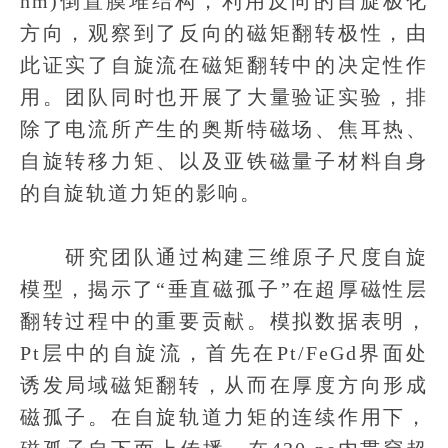
nm)倒置膜堆结构，利用反向的自旋极化
方向，观察到了反向的磁矩翻转极性，由
此证实了自旋流在磁矩翻转中的决定性作
用。团队同时也开展了大量验证实验，排
除了电流所产生的奥斯特磁场、焦耳热、
自旋转移力矩、以及亚铁磁量子材料自身
的自旋轨道力矩的影响。
研究团队通过构建三维原子尺度自旋
模型，揭示了“垂直磁孤子”在超厚磁性层
翻转过程中的重要贡献。模拟数据表明，
Pt层中的自旋流，首先在Pt/FeGd界面处
诱发局域磁矩翻转，从而在厚度方向形成
磁孤子。在自旋轨道力矩的连续作用下，