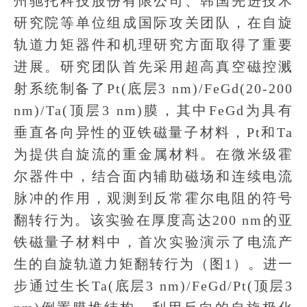
州驰托科技股份有限公司、韩国先进技术
研究院等单位组成国际攻关团队，在自旋
轨道力矩器件和机理研究方面取得了重要
进展。研究团队首先采用超高真空磁控溅
射系统制备了Pt(底层3 nm)/FeGd(20-200
nm)/Ta(顶层3 nm)膜，其中FeGd为具有
垂直各向异性的亚铁磁量子材料，Pt和Ta
为提供自旋流的重金属材料。在微米级霍
尔器件中，结合面内辅助磁场和连续电流
脉冲的作用，观测到反常霍尔电阻的符号
翻转行为。该实验在厚度高达200 nm的亚
铁磁量子材料中，首次实验演示了电流产
生的自旋轨道力矩翻转行为（图1）。进一
步通过生长Ta(底层3 nm)/FeGd/Pt(顶层3