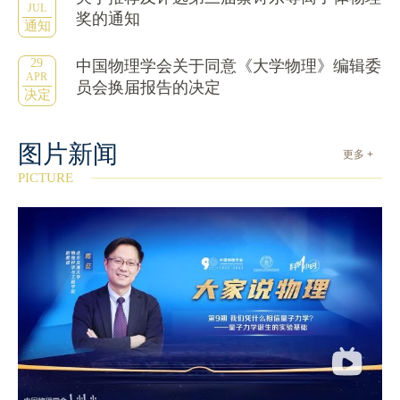
JUL
奖的通知
通知
29
中国物理学会关于同意《大学物理》编辑委
APR
员会换届报告的决定
决定
图片新闻
更多 +
PICTURE