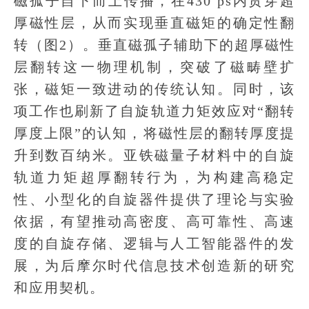
磁孤子自下而上传播，在430 ps内贯穿超
厚磁性层，从而实现垂直磁矩的确定性翻
转（图2）。垂直磁孤子辅助下的超厚磁性
层翻转这一物理机制，突破了磁畴壁扩
张，磁矩一致进动的传统认知。同时，该
项工作也刷新了自旋轨道力矩效应对“翻转
厚度上限”的认知，将磁性层的翻转厚度提
升到数百纳米。亚铁磁量子材料中的自旋
轨道力矩超厚翻转行为，为构建高稳定
性、小型化的自旋器件提供了理论与实验
依据，有望推动高密度、高可靠性、高速
度的自旋存储、逻辑与人工智能器件的发
展，为后摩尔时代信息技术创造新的研究
和应用契机。