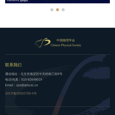
中国物理学会
Chinese Physical Society
联系我们
通信地址：北京市海淀区中关村南三街8号
电话/传真：010-82649019
Email：cps@iphy.ac.cn
京ICP备05002789-4号