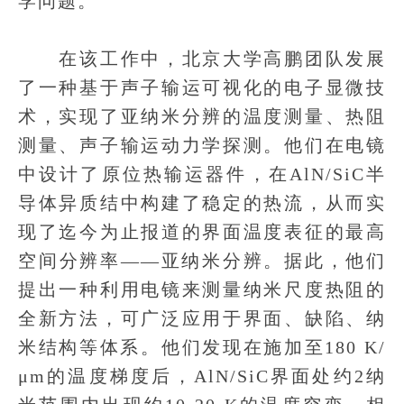
学问题。
在该工作中，北京大学高鹏团队发展
了一种基于声子输运可视化的电子显微技
术，实现了亚纳米分辨的温度测量、热阻
测量、声子输运动力学探测。他们在电镜
中设计了原位热输运器件，在AlN/SiC半
导体异质结中构建了稳定的热流，从而实
现了迄今为止报道的界面温度表征的最高
空间分辨率——亚纳米分辨。据此，他们
提出一种利用电镜来测量纳米尺度热阻的
全新方法，可广泛应用于界面、缺陷、纳
米结构等体系。他们发现在施加至180 K/
μm的温度梯度后，AlN/SiC界面处约2纳