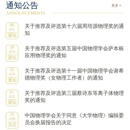
通知公告
更多 +
ANNOUNCEMENTS
06
关于推荐及评选第十六届周培源物理奖的通
JUL
知
通知
29
关于推荐及评选第五届中国物理学会萨本栋
JUN
应用物理奖的通知
通知
29
关于推荐及评选第十一届中国物理学会谢希
JUN
德物理奖（女物理工作者）的通知
通知
01
关于推荐及评选第三届蔡诗东等离子体物理
JUL
奖的通知
通知
29
中国物理学会关于同意《大学物理》编辑委
APR
员会换届报告的决定
决定