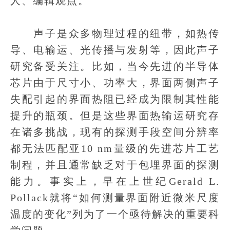
人、编辑观点。
声子是众多物理过程的纽带，如热传
导、电输运、光传播与发射等，因此声子
研究备受关注。比如，当今先进的半导体
芯片由于尺寸小、功率大，界面两侧声子
失配引起的界面热阻已经成为限制其性能
提升的瓶颈。但是这些界面热输运研究存
在诸多挑战，现有的探测手段空间分辨率
都无法匹配亚10 nm量级的先进芯片工艺
制程，并且通常缺乏对于包埋界面的探测
能力。事实上，早在上世纪Gerald L.
Pollack就将“如何测量界面附近微米尺度
温度的变化”列为了一个亟待解决的重要科