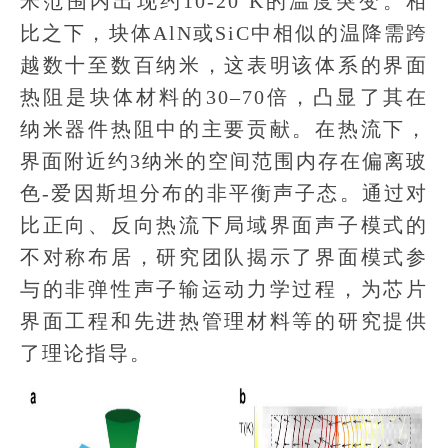
米范围内出现约10-20 K的温度突变。相
比之下，块体AlN或SiC中相似的温降需跨
越数十至数百纳米，这表明该体系的界面
热阻是块体材料的30–70倍，凸显了其在
纳米器件热阻中的主要贡献。在热流下，
界面附近约3纳米的空间范围内存在偏离玻
色-爱因斯坦分布的非平衡声子态。通过对
比正向、反向热流下局域界面声子模式的
不对称布居，研究团队揭示了界面模式参
与的非弹性声子输运动力学过程，为芯片
界面工程和先进热管理材料等的研究提供
了理论指导。