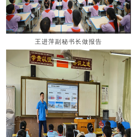
王进萍副秘书长做报告