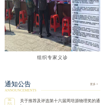
组织专家义诊
通知公告
更多 +
ANNOUNCEMENTS
06
关于推荐及评选第十六届周培源物理奖的通
JUL