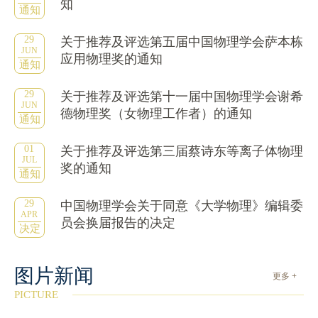
知
通知
29
关于推荐及评选第五届中国物理学会萨本栋
JUN
应用物理奖的通知
通知
29
关于推荐及评选第十一届中国物理学会谢希
JUN
德物理奖（女物理工作者）的通知
通知
01
关于推荐及评选第三届蔡诗东等离子体物理
JUL
奖的通知
通知
29
中国物理学会关于同意《大学物理》编辑委
APR
员会换届报告的决定
决定
图片新闻
更多 +
PICTURE