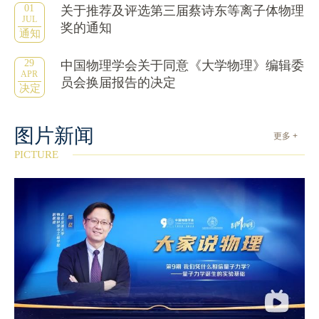
01
关于推荐及评选第三届蔡诗东等离子体物理
JUL
奖的通知
通知
29
中国物理学会关于同意《大学物理》编辑委
APR
员会换届报告的决定
决定
图片新闻
更多 +
PICTURE