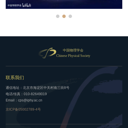
中国物理学会
Chinese Physical Society
联系我们
通信地址：北京市海淀区中关村南三街8号
电话/传真：010-82649019
Email：cps@iphy.ac.cn
京ICP备05002789-4号