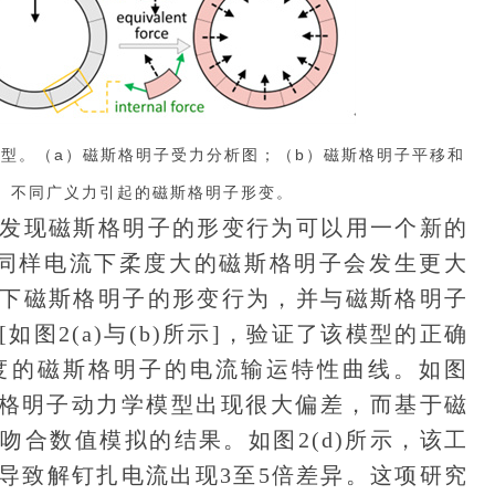
型。（a）磁斯格明子受力分析图；（b）磁斯格明子平移和
）不同广义力引起的磁斯格明子形变。
现磁斯格明子的形变行为可以用一个新的
）描述，同样电流下柔度大的磁斯格明子会发生更大
下磁斯格明子的形变行为，并与磁斯格明子
图2(a)与(b)所示]，验证了该模型的正确
度的磁斯格明子的电流输运特性曲线。如图
磁斯格明子动力学模型出现很大偏差，而基于磁
吻合数值模拟的结果。如图2(d)所示，该工
导致解钉扎电流出现3至5倍差异。这项研究