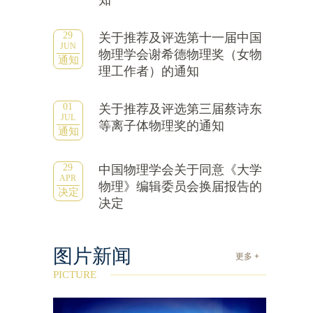
知
29
关于推荐及评选第十一届中国
JUN
物理学会谢希德物理奖（女物
通知
理工作者）的通知
01
关于推荐及评选第三届蔡诗东
JUL
等离子体物理奖的通知
通知
29
中国物理学会关于同意《大学
APR
物理》编辑委员会换届报告的
决定
决定
图片新闻
更多 +
PICTURE