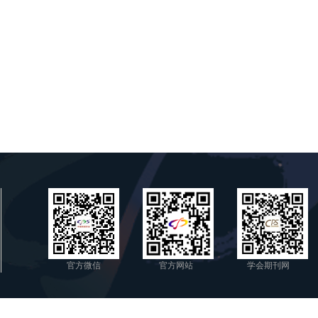
官方微信
官方网站
学会期刊网