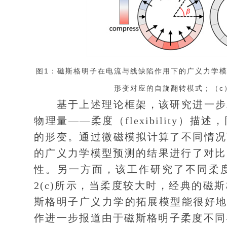
图1：磁斯格明子在电流与线缺陷作用下的广义力学模
形变对应的自旋翻转模式；（c
基于上述理论框架，该研究进一步发
物理量——柔度（flexibility
的形变。通过微磁模拟计算了不同情况
的广义力学模型预测的结果进行了对比[如
性。另一方面，该工作研究了不同柔
2(c)所示，当柔度较大时，经典的
斯格明子广义力学的拓展模型能很好地
作进一步报道由于磁斯格明子柔度不同