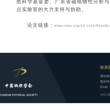
然科学基金委、广东省磁电物性分析与
点实验室的大力支持与协助。
论文链接：
https://doi.org/10.1103/PhysR
联系
通信地
电话/传真
Email：
京ICP备