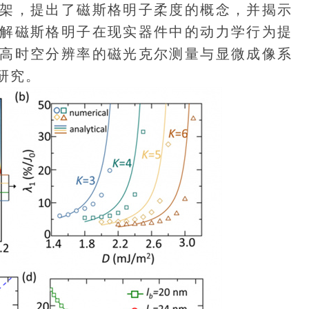
架，提出了磁斯格明子柔度的概念，并揭示
解磁斯格明子在现实器件中的动力学行为提
高时空分辨率的磁光克尔测量与显微成像系
研究。