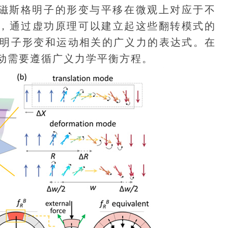
]。磁斯格明子的形变与平移在微观上对应于不
示]，通过虚功原理可以建立起这些翻转模式的
明子形变和运动相关的广义力的表达式。在
动需要遵循广义力学平衡方程。