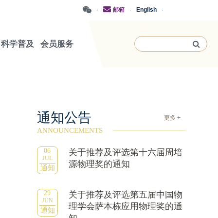
·
邮箱
·
English
·
科学普及
会员服务
通知公告
更多 +
ANNOUNCEMENTS
06
关于推荐及评选第十六届周培
JUL
源物理奖的通知
通知
29
关于推荐及评选第五届中国物
JUN
理学会萨本栋应用物理奖的通
通知