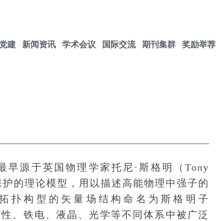
党建
新闻资讯
学术会议
国际交流
期刊集群
奖励举荐
最早源于英国物理学家托尼·斯格明（Tony
拓扑保护的理论模型，用以描述高能物理中强子的
拓扑构型的矢量场结构命名为斯格明子
子在磁性、铁电、液晶、光学等不同体系中被广泛