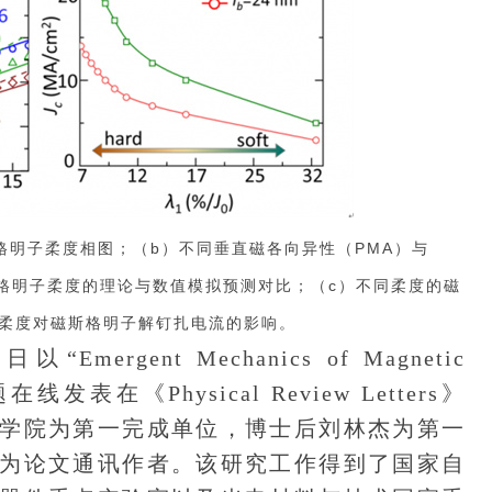
格明子柔度相图；（b）不同垂直磁各向异性（PMA）与
I）下，磁斯格明子柔度的理论与数值模拟预测对比；（c）不同柔度的磁
）柔度对磁斯格明子解钉扎电流的影响。
gent Mechanics of Magnetic
”为题在线发表在《Physical Review Letters》
学院为第一完成单位，博士后刘林杰为第一
为论文通讯作者。该研究工作得到了国家自