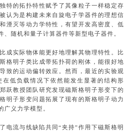
独特的拓扑特性赋予了其像粒子一样稳定存
被认为是构建未来自旋电子学器件的理想信
和湮灭等动力学特性，有望开发高密度、低
件、随机和量子计算器件等新型电子器件。
成实际物体能更好地理解其物理特性。比
斯格明子类比成带拓扑荷的刚体，能很好地
导致的运动偏转效应。然而，最近的实验观
使在低负载情况下依然能发生显著的结构形
。郑跃教授团队研究发现磁斯格明子形变下的
格明子形变问题拓展了现有的斯格明子动力
的广义力学模型。
电流与线缺陷共同“夹持”作用下磁斯格明