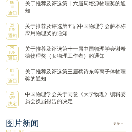
06
关于推荐及评选第十六届周培源物理奖的通
JUL
知
通知
29
关于推荐及评选第五届中国物理学会萨本栋
JUN
应用物理奖的通知
通知
29
关于推荐及评选第十一届中国物理学会谢希
JUN
德物理奖（女物理工作者）的通知
通知
01
关于推荐及评选第三届蔡诗东等离子体物理
JUL
奖的通知
通知
29
中国物理学会关于同意《大学物理》编辑委
APR
员会换届报告的决定
决定
图片新闻
更多 +
PICTURE