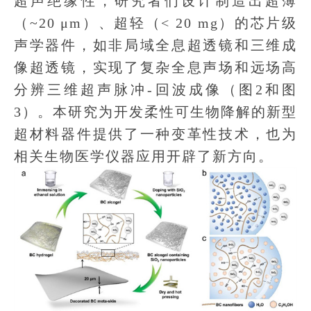
超声绝缘性，研究者们设计制造出超薄
（~20 μm）、超轻（< 20 mg）的芯片级
声学器件，如非局域全息超透镜和三维成
像超透镜，实现了复杂全息声场和远场高
分辨三维超声脉冲-回波成像（图2和图
3）。本研究为开发柔性可生物降解的新型
超材料器件提供了一种变革性技术，也为
相关生物医学仪器应用开辟了新方向。