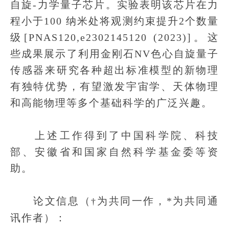
自旋-力学量子芯片。实验表明该芯片在力
程小于100 纳米处将观测约束提升2个数量
级[PNAS120,e2302145120 (2023)]。这
些成果展示了利用金刚石NV色心自旋量子
传感器来研究各种超出标准模型的新物理
有独特优势，有望激发宇宙学、天体物理
和高能物理等多个基础科学的广泛兴趣。
上述工作得到了中国科学院、科技
部、安徽省和国家自然科学基金委等资
助。
论文信息（
为共同一作，*为共同通
†
讯作者）：