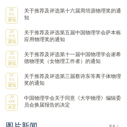
06
关于推荐及评选第十六届周培源物理奖的通
JUL
知
通知
29
关于推荐及评选第五届中国物理学会萨本栋
JUN
应用物理奖的通知
通知
29
关于推荐及评选第十一届中国物理学会谢希
JUN
德物理奖（女物理工作者）的通知
通知
01
关于推荐及评选第三届蔡诗东等离子体物理
JUL
奖的通知
通知
29
中国物理学会关于同意《大学物理》编辑委
APR
员会换届报告的决定
决定
图片新闻
更多 +