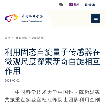
·
邮箱
·
English
·
首页
>
新闻资讯
>
科研进展
利用固态自旋量子传感器在
微观尺度探索新奇自旋相互
作用
2023-09-02
中国科学技术大学中国科学院微观磁
共振重点实验室杜江峰院士团队利用金刚