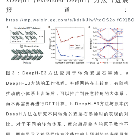
报道：
https://mp.weixin.qq.com/s/kdtikJIwVtdQS2oIfGXjBQ
图3：DeepH-E3方法应用于转角双层石墨烯。a
DeepH-E3方法的工作流程。神经网络在非转角、有随机
扰动的小体系上训练后，可以推广到任意转角的大体系，
而不再需要再进行DFT计算。b DeepH-E3方法与原本的
DeepH方法在研究不同转角的双层石墨烯时的表现的对
比。对于不同的转角体系，摩尔超晶格内的原子数也不
同，图中显示了神经网络在这些结构上预测的哈密顿量相