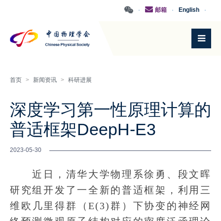
·
邮箱
·
English
·
首页
>
新闻资讯
>
科研进展
深度学习第一性原理计算的
普适框架DeepH-E3
2023-05-30
近日，清华大学物理系徐勇、段文晖
研究组开发了一全新的普适框架，利用三
维欧几里得群（E(3)群）下协变的神经网