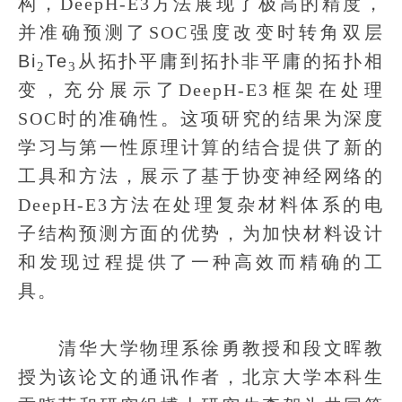
构，DeepH-E3方法展现了极高的精度，
并准确预测了SOC强度改变时转角双层
Bi
Te
从拓扑平庸到拓扑非平庸的拓扑相
2
3
变，充分展示了DeepH-E3框架在处理
SOC时的准确性。这项研究的结果为深度
学习与第一性原理计算的结合提供了新的
工具和方法，展示了基于协变神经网络的
DeepH-E3方法在处理复杂材料体系的电
子结构预测方面的优势，为加快材料设计
和发现过程提供了一种高效而精确的工
具。
清华大学物理系徐勇教授和段文晖教
授为该论文的通讯作者，北京大学本科生