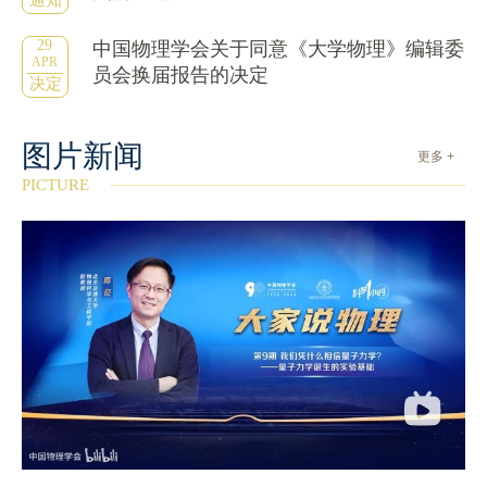
通知
29
中国物理学会关于同意《大学物理》编辑委
APR
员会换届报告的决定
决定
图片新闻
更多 +
PICTURE