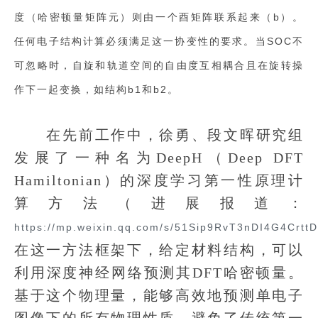
度（哈密顿量矩阵元）则由一个酉矩阵联系起来（b）。
任何电子结构计算必须满足这一协变性的要求。当SOC不
可忽略时，自旋和轨道空间的自由度互相耦合且在旋转操
作下一起变换，如结构b1和b2。
在先前工作中，徐勇、段文晖研究组
发展了一种名为DeepH（Deep DFT
Hamiltonian）的深度学习第一性原理计
算方法（进展报道：
https://mp.weixin.qq.com/s/51Sip9RvT3nDI4G4Crtt
在这一方法框架下，给定材料结构，可以
利用深度神经网络预测其DFT哈密顿量。
基于这个物理量，能够高效地预测单电子
图像下的所有物理性质，避免了传统第一