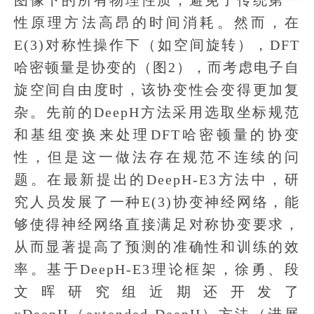
性原理方法高昂的时间消耗。然而，在
E(3)对称性操作下（如空间旋转），DFT
哈密顿量是协变的（图2），而考虑电子自
旋空间自由度时，该协变性会变得更加复
杂。先前的DeepH方法采用选取坐标规范
和基组变换来处理DFT哈密顿量的协变
性，但是这一做法存在规范不连续的问
题。在最新提出的DeepH-E3方法中，研
究人员发展了一种E(3)协变神经网络，能
够使得神经网络直接满足对称协变要求，
从而显著提高了预测的准确性和训练的效
率。基于DeepH-E3理论框架，徐勇、段
文晖研究组近期还开发了
xDeepH（extended DeepH）方法（进展