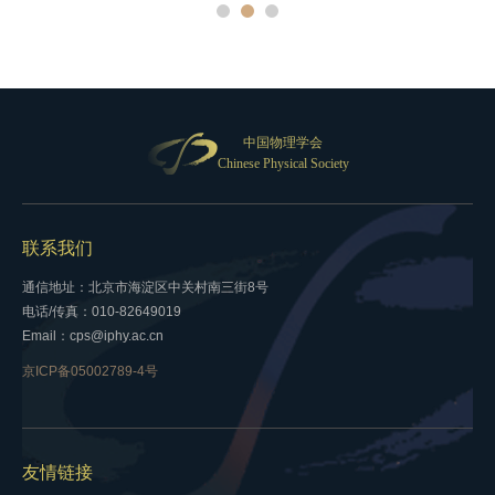
中国物理学会
Chinese Physical Society
联系我们
通信地址：北京市海淀区中关村南三街8号
电话/传真：010-82649019
Email：cps@iphy.ac.cn
京ICP备05002789-4号
友情链接