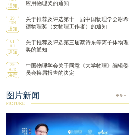
应用物理奖的通知
通知
29
关于推荐及评选第十一届中国物理学会谢希
JUN
德物理奖（女物理工作者）的通知
通知
01
关于推荐及评选第三届蔡诗东等离子体物理
JUL
奖的通知
通知
29
中国物理学会关于同意《大学物理》编辑委
APR
员会换届报告的决定
决定
图片新闻
更多 +
PICTURE