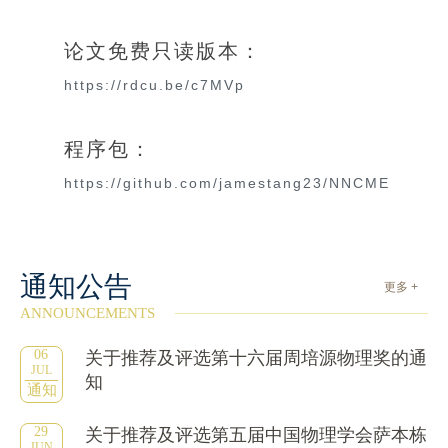
论文免费只读版本：
https://rdcu.be/c7MVp
程序包：
https://github.com/jamestang23/NNCME
通知公告
更多 +
ANNOUNCEMENTS
06
关于推荐及评选第十六届周培源物理奖的通
JUL
知
通知
29
关于推荐及评选第五届中国物理学会萨本栋
JUN