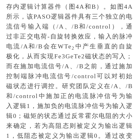
存内逻辑计算器件（图4A和B）。如图4A
所示，该PASO逻辑器件具有三个独立的电
流信号输入端（/A、/B和/control），通
过非正交电荷-自旋转换效应，输入的脉冲
电流/A和/B会在WTe
中产生垂直的自旋
2
极化，从而实现Fe3GeTe2磁状态的写入；
而在施加电流信号/A、/B之前，通过施加
控制端脉冲电流信号/control可以对初始
磁状态进行调控。研究团队定义在/A、/B
和/control中施加正的电流脉冲信号为输
入逻辑1，施加负的电流脉冲信号为输入逻
辑0；磁矩的状态通过反常霍尔电阻的大小
来确定，若为高阻态则被定义为输出逻辑
1，低阻态被定义为输出逻辑0。通过改变