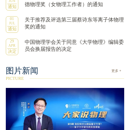
JUN
德物理奖（女物理工作者）的通知
通知
01
关于推荐及评选第三届蔡诗东等离子体物理
JUL
奖的通知
通知
29
中国物理学会关于同意《大学物理》编辑委
APR
员会换届报告的决定
决定
图片新闻
更多 +
PICTURE