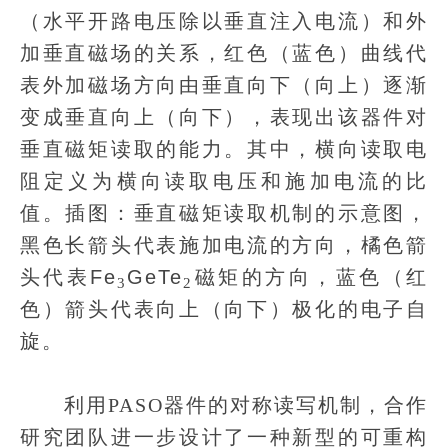
（水平开路电压除以垂直注入电流）和外
加垂直磁场的关系，红色（蓝色）曲线代
表外加磁场方向由垂直向下（向上）逐渐
变成垂直向上（向下），表现出该器件对
垂直磁矩读取的能力。其中，横向读取电
阻定义为横向读取电压和施加电流的比
值。插图：垂直磁矩读取机制的示意图，
黑色长箭头代表施加电流的方向，橘色箭
头代表
Fe
GeTe
磁矩的方向，蓝色（红
3
2
色）箭头代表向上（向下）极化的电子自
旋。
利用PASO器件的对称读写机制，合作
研究团队进一步设计了一种新型的可重构