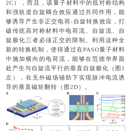
2C），而且，该量子材料中的低对称结构
和强轨道自旋耦合效应通过共同作用，能
够诱导产生非正交电荷-自旋转换效应，打
破传统高对称材料中电荷流、自旋流、自
旋极化三者必须正交的限制。利用这种全
新的转换机制，使得通过在PASO量子材料
中施加横向的电荷流，能够在范德华界面
处产生与自旋流平行的垂直自旋极化（图1
左），在无外磁场辅助下实现脉冲电流诱
导的垂直磁矩翻转（图2D）。