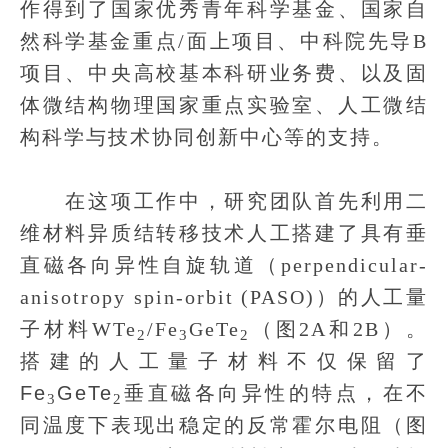
作得到了国家优秀青年科学基金、国家自
然科学基金重点/面上项目、中科院先导B
项目、中央高校基本科研业务费、以及固
体微结构物理国家重点实验室、人工微结
构科学与技术协同创新中心等的支持。
在这项工作中，研究团队首先利用二
维材料异质结转移技术人工搭建了具有垂
直磁各向异性自旋轨道（perpendicular-
anisotropy spin-orbit (PASO)）的人工量
子材料WTe
/Fe
GeTe
（图2A和2B）。
2
3
2
搭建的人工量子材料不仅保留了
Fe
GeTe
垂直磁各向异性的特点，在不
3
2
同温度下表现出稳定的反常霍尔电阻（图