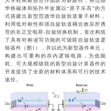
大学程斌教授合作团队另辟蹊径，将范德
华铁磁体和拓扑半金属以“原子乐高”的方
式搭建出新型范德华自旋轨道量子材料，
利用低对称性和强自旋轨道耦合效应所诱
导的非正交电荷-自旋转换机制，首次构筑
了具有对称读写功能的可级联自旋轨道逻
辑器件（图1），并以此为新型器件单元，
构建出可重构的存内逻辑电路，为低能
耗、可大规模级联的新型自旋计算器件的
开发提供了全新的材料体系和可行的技术
途径。