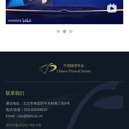
中国物理学会
Chinese Physical Society
联系我们
通信地址：北京市海淀区中关村南三街8号
电话/传真：010-82649019
Email：cps@iphy.ac.cn
京ICP备05002789-4号