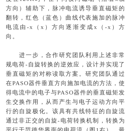
方向）辅助下，脉冲电流诱导垂直磁矩的
翻转，红色（蓝色）曲线代表施加的脉冲
电流由-x（x）方向逐渐变成x（-x）方
向。
进一步，合作研究团队利用上述非常
规电荷-自旋转换的逆效应，设计并实现了
垂直磁矩的对称读取方案。研究团队通过
在PASO器件垂直方向施加电流的方法，使
得电流中的电子与PASO器件的垂直磁矩发
生交换作用，从而产生与电子运动方向平
行的自旋极化。该具有共线特征的自旋流
通过非正交的自旋-电荷转换机制，转换为
平行于范德华界面的电荷流（图1右），最