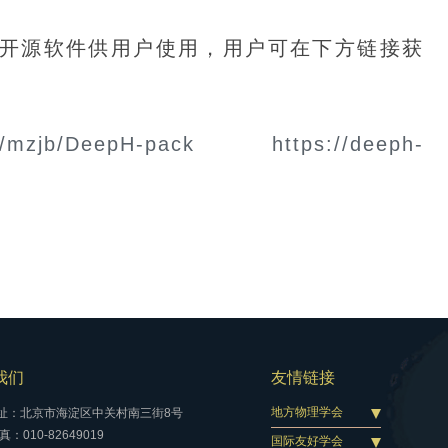
开源软件供用户使用，用户可在下方链接获
m/mzjb/DeepH-pack
https://deeph-
我们
友情链接
地方物理学会
址：北京市海淀区中关村南三街8号
：010-82649019
国际友好学会