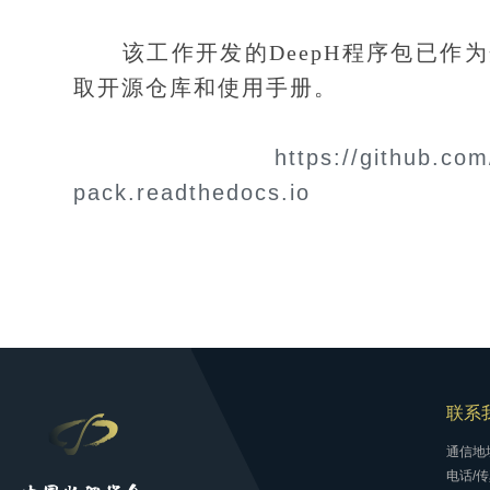
该工作开发的DeepH程序包已作为
取开源仓库和使用手册。
https://github.co
pack.readthedocs.io
联系
通信地
电话/传真