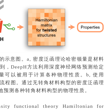
的示意图。a, 密度泛函理论哈密顿量是材料
到，DeepH方法利用深度神经网络预测给定
可以被用于计算各种物理性质。b, 使用
料的流程图。通过无转角材料构型的密度泛函理
确地预测各种转角材料构型的物理性质。
unctional theory Hamiltonian for