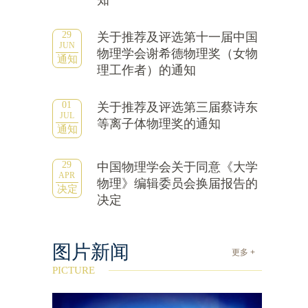
知
29
关于推荐及评选第十一届中国
JUN
物理学会谢希德物理奖（女物
通知
理工作者）的通知
01
关于推荐及评选第三届蔡诗东
JUL
等离子体物理奖的通知
通知
29
中国物理学会关于同意《大学
APR
物理》编辑委员会换届报告的
决定
决定
图片新闻
更多 +
PICTURE