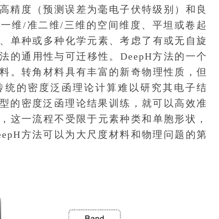
法的高精度（预测误差为毫电子伏特级别）和良
一维/准二维/三维的空间维度、平坦或卷起
、单种或多种化学元素、考虑了有或无自旋
方法的通用性与可迁移性。DeepH方法的一个
料。转角材料具有丰富的新奇物理性质，但
传统的密度泛函理论计算难以研究其电子结
料构型的密度泛函理论结果训练，就可以高效准
，这一流程不受限于元素种类和单胞形状，
eepH方法可以为大尺度材料和物理问题的第