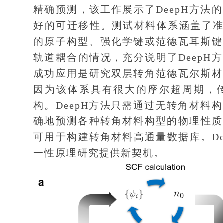
精确预测，该工作展示了DeepH方
好的可迁移性。测试材料体系涵盖了准
的原子构型、强化学键或范德瓦耳斯键
轨道耦合的情况，充分说明了DeepH
成功应用是研究双层转角范德瓦尔斯材
因为该体系具有很大的摩尔超周期，
构。DeepH方法只需通过无转角材
确地预测各种转角材料构型的物理性质
可用于构建转角材料高通量数据库。D
一性原理研究提供新契机。