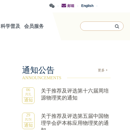
·
邮箱
·
English
·
科学普及
会员服务
通知公告
更多 +
ANNOUNCEMENTS
06
关于推荐及评选第十六届周培
JUL
源物理奖的通知
通知
29
关于推荐及评选第五届中国物
JUN
理学会萨本栋应用物理奖的通
通知