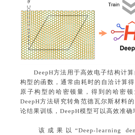
DeepH方法用于高效电子结构计算
构型的函数，通常由耗时的自洽计算得
原子构型的哈密顿量，得到的哈密顿量
DeepH方法研究转角范德瓦尔斯材
论结果训练，DeepH模型可以高效准
该成果以“Deep-learning density f