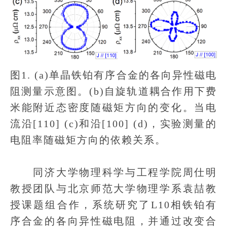
图1. (a)单晶铁铂有序合金的各向异性磁电
阻测量示意图。(b)自旋轨道耦合作用下费
米能附近态密度随磁矩方向的变化。当电
流沿[110] (c)和沿[100] (d)，实验测量的
电阻率随磁矩方向的依赖关系。
同济大学物理科学与工程学院周仕明
教授团队与北京师范大学物理学系袁喆教
授课题组合作，系统研究了L10相铁铂有
序合金的各向异性磁电阻，并通过改变合