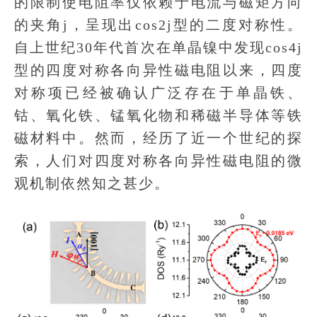
的限制使电阻率仅依赖于电流与磁矩方向
的夹角j，呈现出cos2j型的二度对称性。
自上世纪30年代首次在单晶镍中发现cos4j
型的四度对称各向异性磁电阻以来，四度
对称项已经被确认广泛存在于单晶铁、
钴、氧化铁、锰氧化物和稀磁半导体等铁
磁材料中。然而，经历了近一个世纪的探
索，人们对四度对称各向异性磁电阻的微
观机制依然知之甚少。