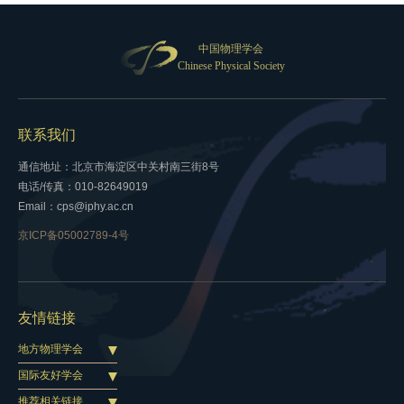
中国物理学会
Chinese Physical Society
联系我们
通信地址：北京市海淀区中关村南三街8号
电话/传真：010-82649019
Email：cps@iphy.ac.cn
京ICP备05002789-4号
友情链接
地方物理学会
国际友好学会
推荐相关链接