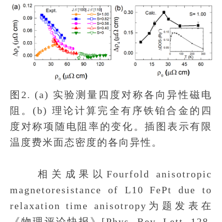
图2. (a) 实验测量四度对称各向异性磁电
阻。(b) 理论计算完全有序铁铂合金的四
度对称项随电阻率的变化。插图表示有限
温度费米面态密度的各向异性。
相关成果以Fourfold anisotropic
magnetoresistance of L10 FePt due to
relaxation time anisotropy为题发表在
《物理评论快报》[Phys. Rev. Lett. 128,