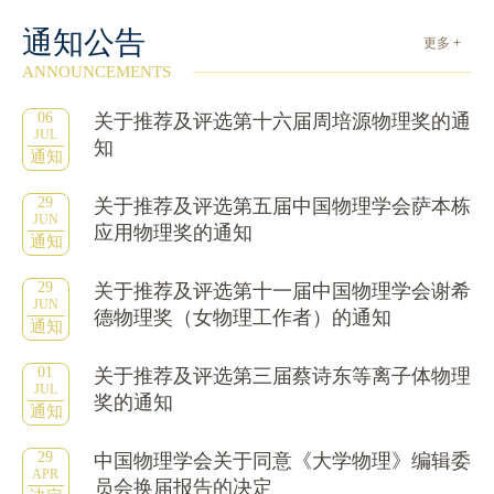
通知公告
更多 +
ANNOUNCEMENTS
06
关于推荐及评选第十六届周培源物理奖的通
JUL
知
通知
29
关于推荐及评选第五届中国物理学会萨本栋
JUN
应用物理奖的通知
通知
29
关于推荐及评选第十一届中国物理学会谢希
JUN
德物理奖（女物理工作者）的通知
通知
01
关于推荐及评选第三届蔡诗东等离子体物理
JUL
奖的通知
通知
29
中国物理学会关于同意《大学物理》编辑委
APR
员会换届报告的决定