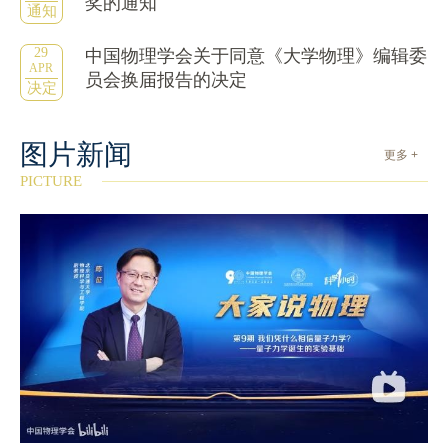
奖的通知
通知
29
中国物理学会关于同意《大学物理》编辑委
APR
员会换届报告的决定
决定
图片新闻
更多 +
PICTURE