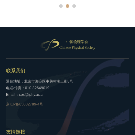
中国物理学会
Chinese Physical Society
联系我们
通信地址：北京市海淀区中关村南三街8号
电话/传真：010-82649019
Email：cps@iphy.ac.cn
京ICP备05002789-4号
友情链接