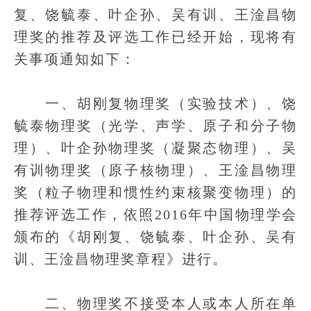
复、饶毓泰、叶企孙、吴有训、王淦昌物
理奖的推荐及评选工作已经开始，现将有
关事项通知如下：
一、胡刚复物理奖（实验技术）、饶
毓泰物理奖（光学、声学、原子和分子物
理）、叶企孙物理奖（凝聚态物理）、吴
有训物理奖（原子核物理）、王淦昌物理
奖（粒子物理和惯性约束核聚变物理）的
推荐评选工作，依照2016年中国物理学会
颁布的《胡刚复、饶毓泰、叶企孙、吴有
训、王淦昌物理奖章程》进行。
二、物理奖不接受本人或本人所在单