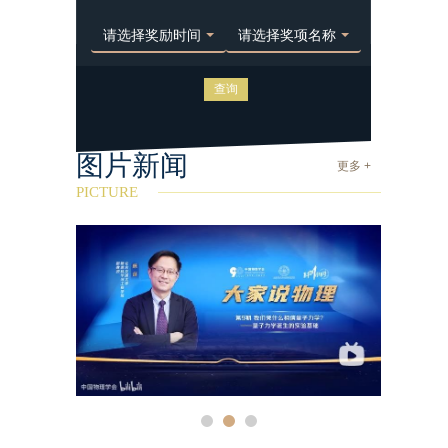
请选择奖励时间
请选择奖项名称
图片新闻
更多 +
PICTURE