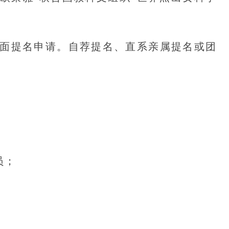
提名申请。自荐提名、直系亲属提名或团
员；