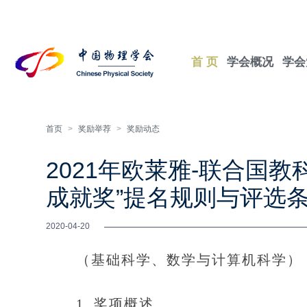
首 页
学会概况
学会
首页
>
奖励举荐
>
奖励动态
2021年欧莱雅-联合国
成就奖”提名规则与评选
2020-04-20
（基础科学、数学与计算机科学）
1. 奖项概述