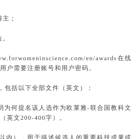
得主；
位。
omeninscience.com/en/awards在线
名用户需要注册账号和用户密码。
包括以下全部文件（英文）：
为何提名该人选作为欧莱雅-联合国教科文
英文200-400字）。
以内），用于描述候选人的重要科技成果或