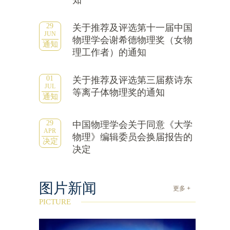
知
29
关于推荐及评选第十一届中国
JUN
物理学会谢希德物理奖（女物
通知
理工作者）的通知
01
关于推荐及评选第三届蔡诗东
JUL
等离子体物理奖的通知
通知
29
中国物理学会关于同意《大学
APR
物理》编辑委员会换届报告的
决定
决定
图片新闻
更多 +
PICTURE