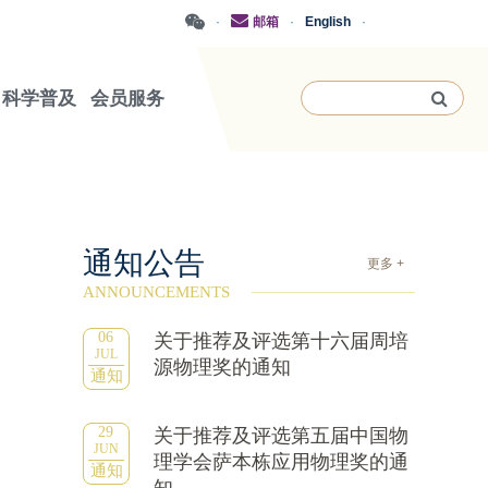
·
邮箱
·
English
·
科学普及
会员服务
通知公告
更多 +
ANNOUNCEMENTS
06
关于推荐及评选第十六届周培
JUL
源物理奖的通知
通知
29
关于推荐及评选第五届中国物
JUN
理学会萨本栋应用物理奖的通
通知