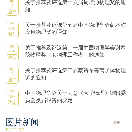
06
关于推荐及评选第十六届周培源物理奖的通
JUL
知
通知
29
关于推荐及评选第五届中国物理学会萨本栋
JUN
应用物理奖的通知
通知
29
关于推荐及评选第十一届中国物理学会谢希
JUN
德物理奖（女物理工作者）的通知
通知
01
关于推荐及评选第三届蔡诗东等离子体物理
JUL
奖的通知
通知
29
中国物理学会关于同意《大学物理》编辑委
APR
员会换届报告的决定
决定
图片新闻
更多 +
PICTURE