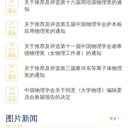
06
关于推荐及评选第十六届周培源物理奖的通
JUL
知
通知
29
关于推荐及评选第五届中国物理学会萨本栋
JUN
应用物理奖的通知
通知
29
关于推荐及评选第十一届中国物理学会谢希
JUN
德物理奖（女物理工作者）的通知
通知
01
关于推荐及评选第三届蔡诗东等离子体物理
JUL
奖的通知
通知
29
中国物理学会关于同意《大学物理》编辑委
APR
员会换届报告的决定
决定
图片新闻
更多 +
PICTURE