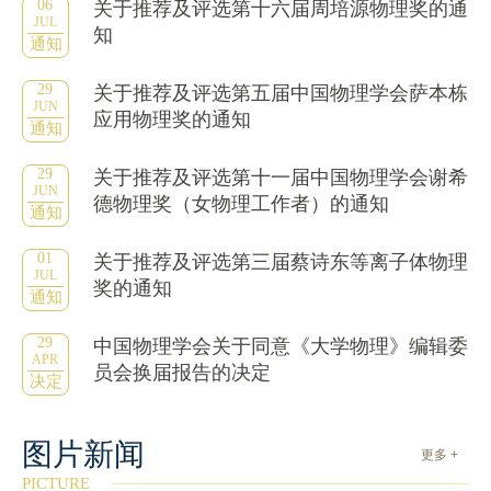
06
关于推荐及评选第十六届周培源物理奖的通
JUL
知
通知
29
关于推荐及评选第五届中国物理学会萨本栋
JUN
应用物理奖的通知
通知
29
关于推荐及评选第十一届中国物理学会谢希
JUN
德物理奖（女物理工作者）的通知
通知
01
关于推荐及评选第三届蔡诗东等离子体物理
JUL
奖的通知
通知
29
中国物理学会关于同意《大学物理》编辑委
APR
员会换届报告的决定
决定
图片新闻
更多 +
PICTURE