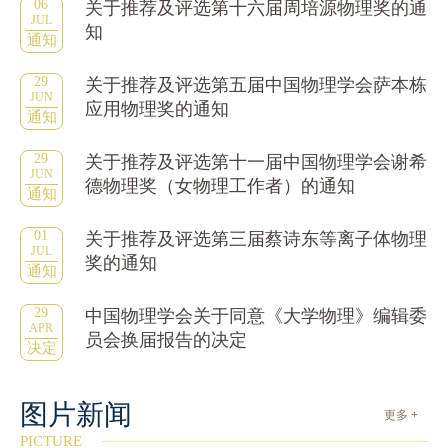
06
关于推荐及评选第十六届周培源物理奖的通
JUL
知
通知
29
关于推荐及评选第五届中国物理学会萨本栋
JUN
应用物理奖的通知
通知
29
关于推荐及评选第十一届中国物理学会谢希
JUN
德物理奖（女物理工作者）的通知
通知
01
关于推荐及评选第三届蔡诗东等离子体物理
JUL
奖的通知
通知
29
中国物理学会关于同意《大学物理》编辑委
APR
员会换届报告的决定
决定
图片新闻
更多 +
PICTURE