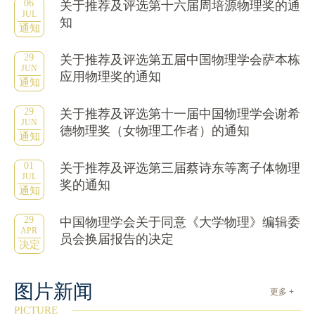
06
关于推荐及评选第十六届周培源物理奖的通
JUL
知
通知
29
关于推荐及评选第五届中国物理学会萨本栋
JUN
应用物理奖的通知
通知
29
关于推荐及评选第十一届中国物理学会谢希
JUN
德物理奖（女物理工作者）的通知
通知
01
关于推荐及评选第三届蔡诗东等离子体物理
JUL
奖的通知
通知
29
中国物理学会关于同意《大学物理》编辑委
APR
员会换届报告的决定
决定
图片新闻
更多 +
PICTURE