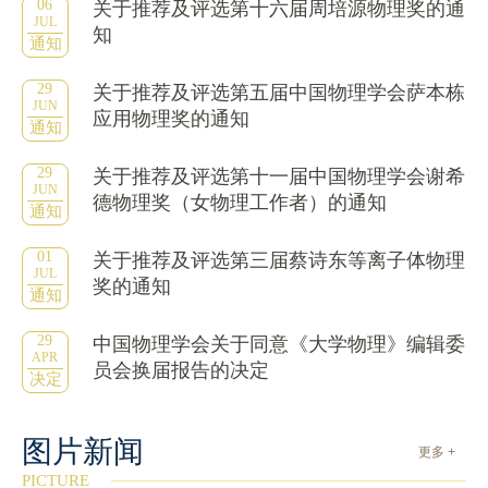
06
关于推荐及评选第十六届周培源物理奖的通
JUL
知
通知
29
关于推荐及评选第五届中国物理学会萨本栋
JUN
应用物理奖的通知
通知
29
关于推荐及评选第十一届中国物理学会谢希
JUN
德物理奖（女物理工作者）的通知
通知
01
关于推荐及评选第三届蔡诗东等离子体物理
JUL
奖的通知
通知
29
中国物理学会关于同意《大学物理》编辑委
APR
员会换届报告的决定
决定
图片新闻
更多 +
PICTURE