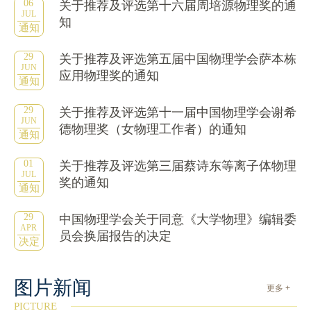
06
关于推荐及评选第十六届周培源物理奖的通
JUL
知
通知
29
关于推荐及评选第五届中国物理学会萨本栋
JUN
应用物理奖的通知
通知
29
关于推荐及评选第十一届中国物理学会谢希
JUN
德物理奖（女物理工作者）的通知
通知
01
关于推荐及评选第三届蔡诗东等离子体物理
JUL
奖的通知
通知
29
中国物理学会关于同意《大学物理》编辑委
APR
员会换届报告的决定
决定
图片新闻
更多 +
PICTURE