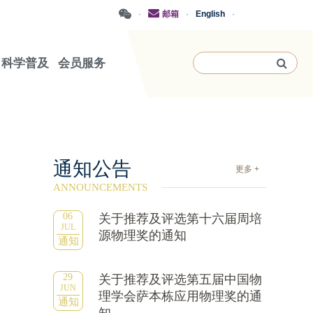
·
邮箱
·
English
·
科学普及
会员服务
通知公告
更多 +
ANNOUNCEMENTS
06
关于推荐及评选第十六届周培
JUL
源物理奖的通知
通知
29
关于推荐及评选第五届中国物
JUN
理学会萨本栋应用物理奖的通
通知