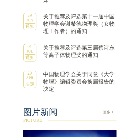
知
29
关于推荐及评选第十一届中国
JUN
物理学会谢希德物理奖（女物
通知
理工作者）的通知
01
关于推荐及评选第三届蔡诗东
JUL
等离子体物理奖的通知
通知
29
中国物理学会关于同意《大学
APR
物理》编辑委员会换届报告的
决定
决定
图片新闻
更多 +
PICTURE