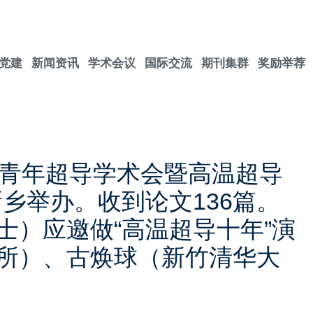
党建
新闻资讯
学术会议
国际交流
期刊集群
奖励举荐
华人青年超导学术会暨高温超导
乡举办。收到论文136篇。
士）应邀做“高温超导十年”演
所）、古焕球（新竹清华大