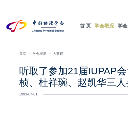
首 页
学会概况
学会
首页
>
学会概况
>
大事记
听取了参加21届IUPA
桢、杜祥琬、赵凯华三人
1993-07-01