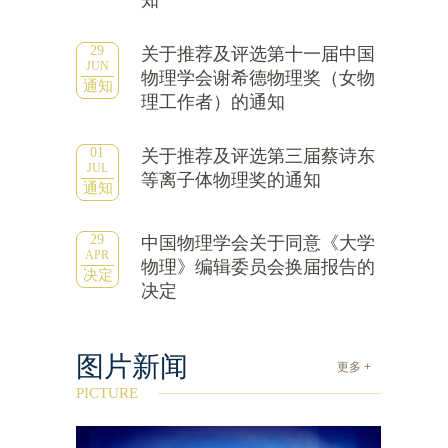
知
29
关于推荐及评选第十一届中国
JUN
物理学会谢希德物理奖（女物
通知
理工作者）的通知
01
关于推荐及评选第三届蔡诗东
JUL
等离子体物理奖的通知
通知
29
中国物理学会关于同意《大学
APR
物理》编辑委员会换届报告的
决定
决定
图片新闻
更多 +
PICTURE