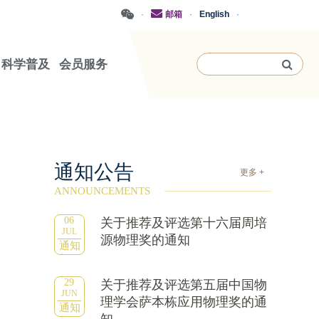
·
邮箱
·
English
·
科学普及
会员服务
通知公告
更多 +
ANNOUNCEMENTS
06
关于推荐及评选第十六届周培
JUL
源物理奖的通知
通知
29
关于推荐及评选第五届中国物
JUN
理学会萨本栋应用物理奖的通
通知