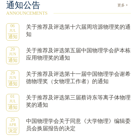
通知公告
更多 +
ANNOUNCEMENTS
06
关于推荐及评选第十六届周培源物理奖的通
JUL
知
通知
29
关于推荐及评选第五届中国物理学会萨本栋
JUN
应用物理奖的通知
通知
29
关于推荐及评选第十一届中国物理学会谢希
JUN
德物理奖（女物理工作者）的通知
通知
01
关于推荐及评选第三届蔡诗东等离子体物理
JUL
奖的通知
通知
29
中国物理学会关于同意《大学物理》编辑委
APR
员会换届报告的决定
决定