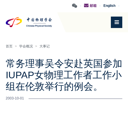
·
邮箱
·
English
·
首页
>
学会概况
>
大事记
常务理事吴令安赴英国参加
IUPAP女物理工作者工作小
组在伦敦举行的例会。
2003-10-01