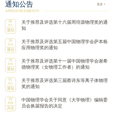
通知公告
更多 +
ANNOUNCEMENTS
06
关于推荐及评选第十六届周培源物理奖的通
JUL
知
通知
29
关于推荐及评选第五届中国物理学会萨本栋
JUN
应用物理奖的通知
通知
29
关于推荐及评选第十一届中国物理学会谢希
JUN
德物理奖（女物理工作者）的通知
通知
01
关于推荐及评选第三届蔡诗东等离子体物理
JUL
奖的通知
通知
29
中国物理学会关于同意《大学物理》编辑委
APR
员会换届报告的决定
决定