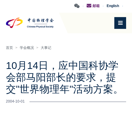
·
邮箱
·
English
·
首页
>
学会概况
>
大事记
10月14日，应中国科协学
会部马阳部长的要求，提
交"世界物理年"活动方案。
2004-10-01