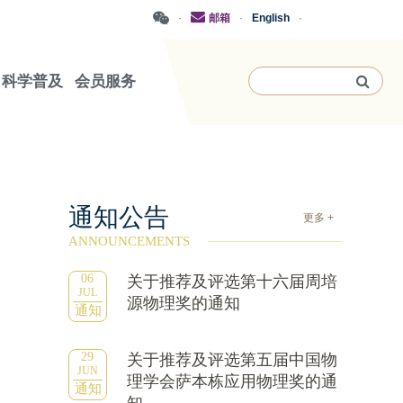
·
邮箱
·
English
·
科学普及
会员服务
通知公告
更多 +
ANNOUNCEMENTS
06
关于推荐及评选第十六届周培
JUL
源物理奖的通知
通知
29
关于推荐及评选第五届中国物
JUN
理学会萨本栋应用物理奖的通
通知