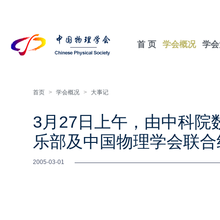
首 页
学会概况
学会
首页
>
学会概况
>
大事记
3月27日上午，由中科
乐部及中国物理学会联合
2005-03-01