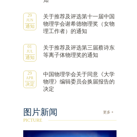
知
29
关于推荐及评选第十一届中国
JUN
物理学会谢希德物理奖（女物
通知
理工作者）的通知
01
关于推荐及评选第三届蔡诗东
JUL
等离子体物理奖的通知
通知
29
中国物理学会关于同意《大学
APR
物理》编辑委员会换届报告的
决定
决定
图片新闻
更多 +
PICTURE