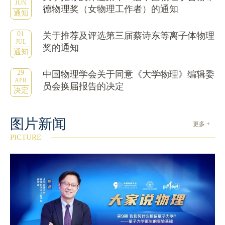
JUN
德物理奖（女物理工作者）的通知
通知
01
关于推荐及评选第三届蔡诗东等离子体物理
JUL
奖的通知
通知
29
中国物理学会关于同意《大学物理》编辑委
APR
员会换届报告的决定
决定
图片新闻
更多 +
PICTURE