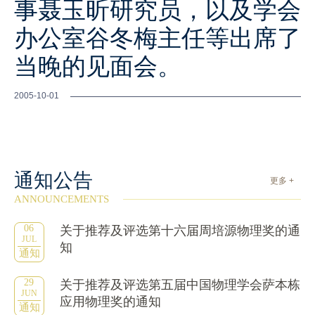
事聂玉昕研究员，以及学会
办公室谷冬梅主任等出席了
当晚的见面会。
2005-10-01
通知公告
更多 +
ANNOUNCEMENTS
06
关于推荐及评选第十六届周培源物理奖的通
JUL
知
通知
29
关于推荐及评选第五届中国物理学会萨本栋
JUN
应用物理奖的通知
通知