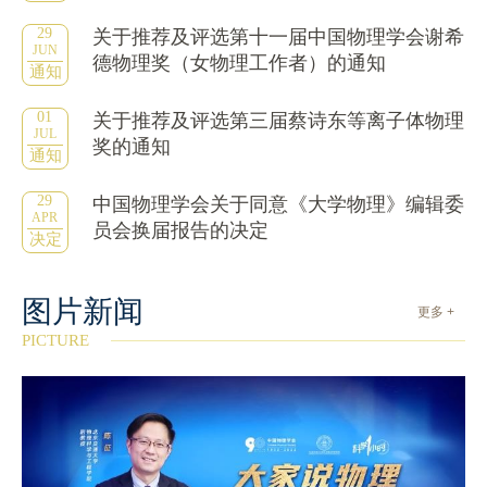
29
关于推荐及评选第十一届中国物理学会谢希
JUN
德物理奖（女物理工作者）的通知
通知
01
关于推荐及评选第三届蔡诗东等离子体物理
JUL
奖的通知
通知
29
中国物理学会关于同意《大学物理》编辑委
APR
员会换届报告的决定
决定
图片新闻
更多 +
PICTURE