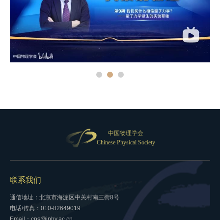
中国物理学会
Chinese Physical Society
联系我们
通信地址：北京市海淀区中关村南三街8号
电话/传真：010-82649019
Email：cps@iphy.ac.cn