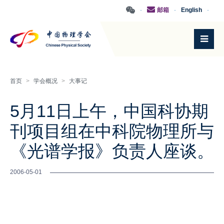
·
邮箱
·
English
·
首页
>
学会概况
>
大事记
5月11日上午，中国科协期
刊项目组在中科院物理所与
《光谱学报》负责人座谈。
2006-05-01