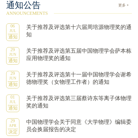
通知公告
更多 +
ANNOUNCEMENTS
06
关于推荐及评选第十六届周培源物理奖的通
JUL
知
通知
29
关于推荐及评选第五届中国物理学会萨本栋
JUN
应用物理奖的通知
通知
29
关于推荐及评选第十一届中国物理学会谢希
JUN
德物理奖（女物理工作者）的通知
通知
01
关于推荐及评选第三届蔡诗东等离子体物理
JUL
奖的通知
通知
29
中国物理学会关于同意《大学物理》编辑委
APR
员会换届报告的决定
决定