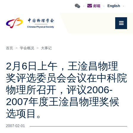
·
邮箱
·
English
·
首页
>
学会概况
>
大事记
2月6日上午，王淦昌物理
奖评选委员会会议在中科院
物理所召开，评议2006-
2007年度王淦昌物理奖候
选项目。
2007-02-01