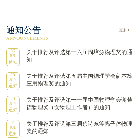
通知公告
更多 +
ANNOUNCEMENTS
06
关于推荐及评选第十六届周培源物理奖的通
JUL
知
通知
29
关于推荐及评选第五届中国物理学会萨本栋
JUN
应用物理奖的通知
通知
29
关于推荐及评选第十一届中国物理学会谢希
JUN
德物理奖（女物理工作者）的通知
通知
01
关于推荐及评选第三届蔡诗东等离子体物理
JUL
奖的通知
通知